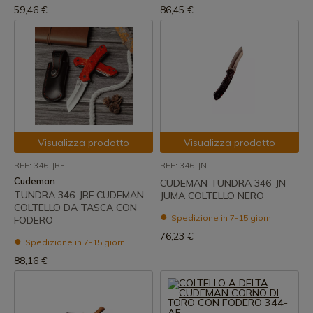
59,46 €
86,45 €
Visualizza prodotto
Visualizza prodotto
REF: 346-JRF
REF: 346-JN
Cudeman
CUDEMAN TUNDRA 346-JN
TUNDRA 346-JRF CUDEMAN
JUMA COLTELLO NERO
COLTELLO DA TASCA CON
Spedizione in 7-15 giorni
FODERO
76,23 €
Spedizione in 7-15 giorni
88,16 €