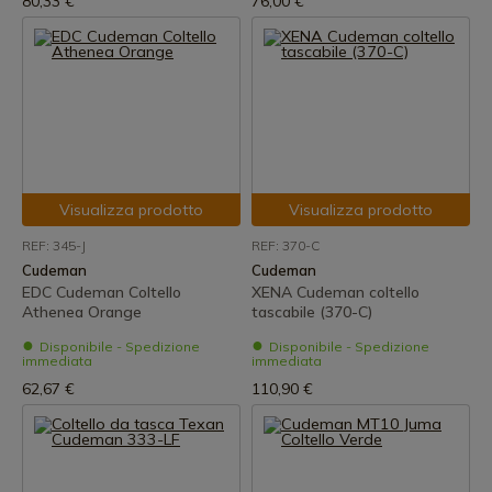
80,33 €
76,00 €
Visualizza prodotto
Visualizza prodotto
REF: 345-J
REF: 370-C
Cudeman
Cudeman
EDC Cudeman Coltello
XENA Cudeman coltello
Athenea Orange
tascabile (370-C)
Disponibile - Spedizione
Disponibile - Spedizione
immediata
immediata
62,67 €
110,90 €