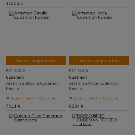
110,58 €
Visualizza prodotto
Visualizza prodotto
REF: 326-D
REF: 326-G
Cudeman
Cudeman
Artemisa Betulla Cudeman
Artemisa Noce Cudeman
Rasoio
Rasoio
Spedizione in 7-15 giorni
Spedizione in 7-15 giorni
70,11 €
68,34 €