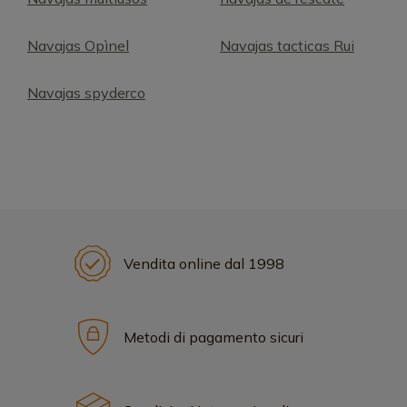
Navajas Opìnel
Navajas tacticas Rui
Navajas spyderco
Vendita online dal 1998
Metodi di pagamento sicuri