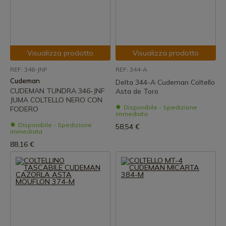
Visualizza prodotto
Visualizza prodotto
REF: 346-JNF
REF: 344-A
Cudeman
Delta 344-A Cudeman Coltello
CUDEMAN TUNDRA 346-JNF
Asta de Toro
JUMA COLTELLO NERO CON
Disponibile - Spedizione
FODERO
immediata
Disponibile - Spedizione
58,54 €
immediata
88,16 €