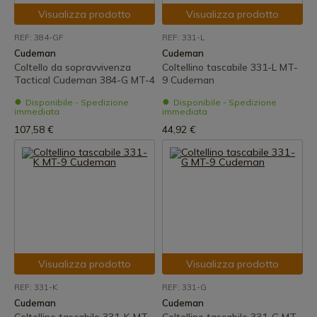
Visualizza prodotto
Visualizza prodotto
REF: 384-GF
REF: 331-L
Cudeman
Cudeman
Coltello da sopravvivenza
Coltellino tascabile 331-L MT-
Tactical Cudeman 384-G MT-4
9 Cudeman
Disponibile - Spedizione
Disponibile - Spedizione
immediata
immediata
107,58 €
44,92 €
Visualizza prodotto
Visualizza prodotto
REF: 331-K
REF: 331-G
Cudeman
Cudeman