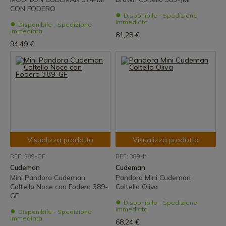
CON FODERO
Disponibile - Spedizione
immediata
Disponibile - Spedizione
immediata
81,28 €
94,49 €
Visualizza prodotto
Visualizza prodotto
REF: 389-GF
REF: 389-lf
Cudeman
Cudeman
Mini Pandora Cudeman
Pandora Mini Cudeman
Coltello Noce con Fodero 389-
Coltello Oliva
GF
Disponibile - Spedizione
immediata
Disponibile - Spedizione
immediata
68,24 €