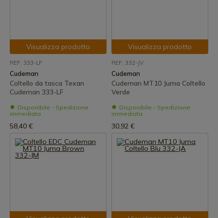
Visualizza prodotto
Visualizza prodotto
REF: 333-LF
REF: 332-JV
Cudeman
Cudeman
Coltello da tasca Texan
Cudeman MT10 Juma Coltello
Cudeman 333-LF
Verde
Disponibile - Spedizione
Disponibile - Spedizione
immediata
immediata
58,40 €
30,92 €