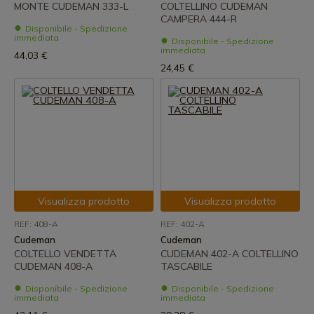
MONTE CUDEMAN 333-L
COLTELLINO CUDEMAN
CAMPERA 444-R
Disponibile - Spedizione
immediata
Disponibile - Spedizione
immediata
44,03 €
24,45 €
Visualizza prodotto
Visualizza prodotto
REF: 408-A
REF: 402-A
Cudeman
Cudeman
COLTELLO VENDETTA
CUDEMAN 402-A COLTELLINO
CUDEMAN 408-A
TASCABILE
Disponibile - Spedizione
Disponibile - Spedizione
immediata
immediata