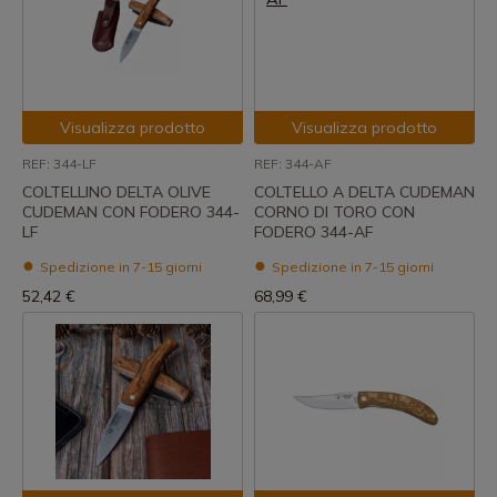
Visualizza prodotto
Visualizza prodotto
REF: 344-LF
REF: 344-AF
COLTELLINO DELTA OLIVE
COLTELLO A DELTA CUDEMAN
CUDEMAN CON FODERO 344-
CORNO DI TORO CON
LF
FODERO 344-AF
Spedizione in 7-15 giorni
Spedizione in 7-15 giorni
52,42 €
68,99 €