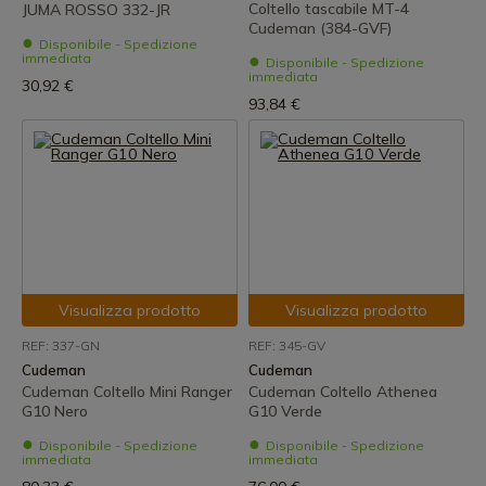
Coltello tascabile MT-4
JUMA ROSSO 332-JR
Cudeman (384-GVF)
Disponibile - Spedizione
immediata
Disponibile - Spedizione
immediata
30,92 €
93,84 €
Visualizza prodotto
Visualizza prodotto
REF: 337-GN
REF: 345-GV
Cudeman
Cudeman
Cudeman Coltello Mini Ranger
Cudeman Coltello Athenea
G10 Nero
G10 Verde
Disponibile - Spedizione
Disponibile - Spedizione
immediata
immediata