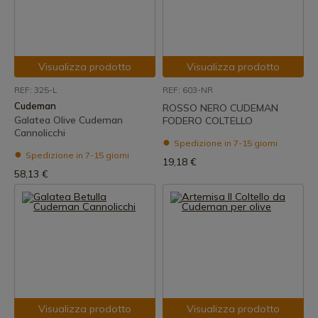
Visualizza prodotto
Visualizza prodotto
REF: 325-L
REF: 603-NR
Cudeman
ROSSO NERO CUDEMAN
Galatea Olive Cudeman
FODERO COLTELLO
Cannolicchi
Spedizione in 7-15 giorni
Spedizione in 7-15 giorni
19,18 €
58,13 €
Visualizza prodotto
Visualizza prodotto