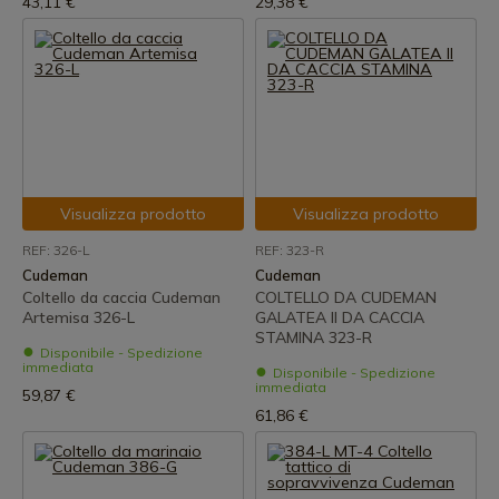
43,11 €
29,38 €
Visualizza prodotto
Visualizza prodotto
REF: 326-L
REF: 323-R
Cudeman
Cudeman
Coltello da caccia Cudeman
COLTELLO DA CUDEMAN
Artemisa 326-L
GALATEA II DA CACCIA
STAMINA 323-R
Disponibile - Spedizione
immediata
Disponibile - Spedizione
immediata
59,87 €
61,86 €