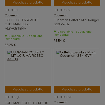
Visualizza prodotto
Visualizza prodotto
REF: 380-L
REF: 337-GV
Cudeman
Cudeman
COLTELLO TASCABILE
Cudeman Coltello Mini Ranger
CUDEMAN 380-L
G10 Verde
ALBACETEÑA
Disponibile - Spedizione
immediata
Disponibile - Spedizione
immediata
75,54 €
58,25 €
Visualizza prodotto
Visualizza prodotto
REF: 332-JR
REF: 384-GVF
Cudeman
CUDEMAN COLTELLO MT-10