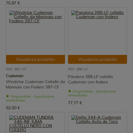
75,87 €
Visualizza prodotto
Visualizza prodotto
REF: 387-CF
REF: 388-LF
Cudeman
Pandora 388-LF coltello
Windstar Cudeman Coltello da
Cudeman con fodero
Marinaio con Fodero 387-CF
Disponibile - Spedizione
immediata
Disponibile - Spedizione
immediata
77,77 €
92,00 €