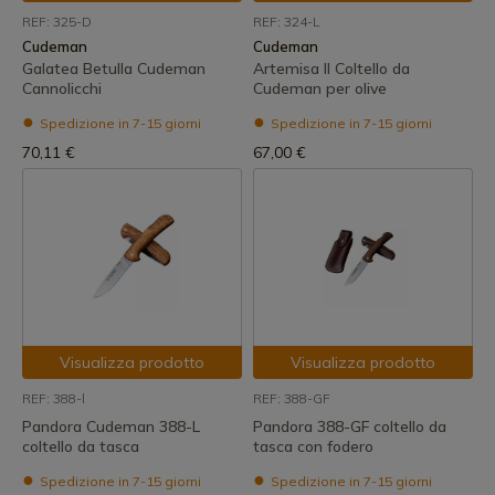
REF: 325-D
REF: 324-L
Cudeman
Cudeman
Galatea Betulla Cudeman
Artemisa II Coltello da
Cannolicchi
Cudeman per olive
Spedizione in 7-15 giorni
Spedizione in 7-15 giorni
70,11 €
67,00 €
Visualizza prodotto
Visualizza prodotto
REF: 388-l
REF: 388-GF
Pandora Cudeman 388-L
Pandora 388-GF coltello da
coltello da tasca
tasca con fodero
Spedizione in 7-15 giorni
Spedizione in 7-15 giorni