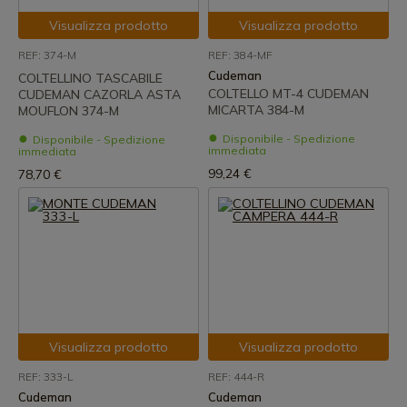
Visualizza prodotto
Visualizza prodotto
REF: 374-M
REF: 384-MF
Cudeman
COLTELLINO TASCABILE
COLTELLO MT-4 CUDEMAN
CUDEMAN CAZORLA ASTA
MICARTA 384-M
MOUFLON 374-M
Disponibile - Spedizione
Disponibile - Spedizione
immediata
immediata
99,24 €
78,70 €
Visualizza prodotto
Visualizza prodotto
REF: 333-L
REF: 444-R
Cudeman
Cudeman