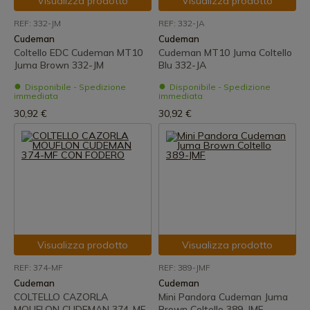
Visualizza prodotto
Visualizza prodotto
REF: 332-JM
REF: 332-JA
Cudeman
Cudeman
Coltello EDC Cudeman MT10
Cudeman MT10 Juma Coltello
Juma Brown 332-JM
Blu 332-JA
Disponibile - Spedizione
Disponibile - Spedizione
immediata
immediata
30,92 €
30,92 €
Visualizza prodotto
Visualizza prodotto
REF: 374-MF
REF: 389-JMF
Cudeman
Cudeman
COLTELLO CAZORLA
Mini Pandora Cudeman Juma
MOUFLON CUDEMAN 374-MF
Brown Coltello 389-JMF