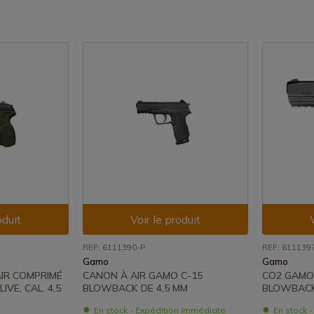
oduit
Voir le produit
REF: 6111390-P
REF: 611139
Gamo
Gamo
IR COMPRIMÉ
CANON À AIR GAMO C-15
CO2 GAMO
VE, CAL. 4,5
BLOWBACK DE 4,5 MM
BLOWBACK 
En stock - Expédition immédiate
En stock 