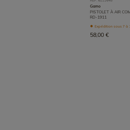
REF: 6111645
Gamo
PISTOLET À AIR CO
RD-1911
Expédition sous 7 à 
58,00 €