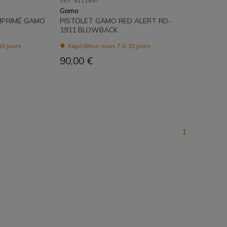
REF: 6111647
Gamo
MPRIMÉ GAMO
PISTOLET GAMO RED ALERT RD-
1911 BLOWBACK
15 jours
Expédition sous 7 à 15 jours
90,00 €
1