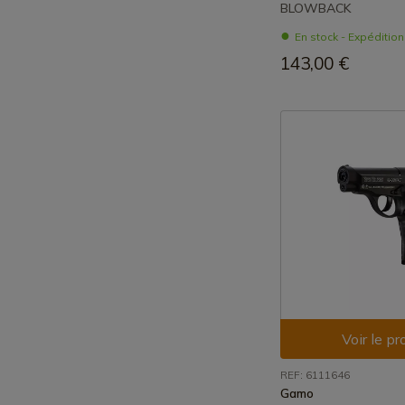
BLOWBACK
En stock - Expéditio
143,00 €
Voir le pr
REF: 6111646
Gamo