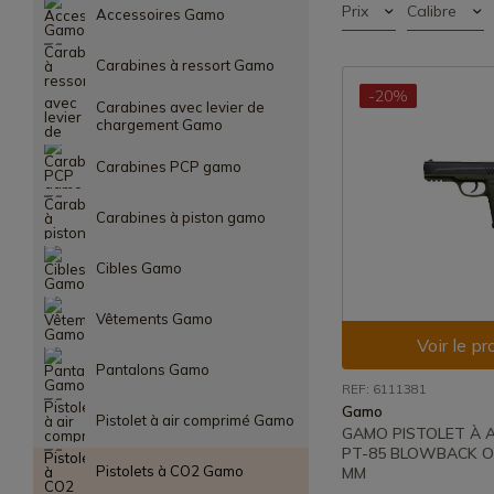
Prix
Calibre
Accessoires Gamo
Carabines à ressort Gamo
-20%
Carabines avec levier de
chargement Gamo
Carabines PCP gamo
Carabines à piston gamo
Cibles Gamo
Vêtements Gamo
Voir le pr
Pantalons Gamo
REF: 6111381
Gamo
Pistolet à air comprimé Gamo
GAMO PISTOLET À A
PT-85 BLOWBACK OLI
Pistolets à CO2 Gamo
MM