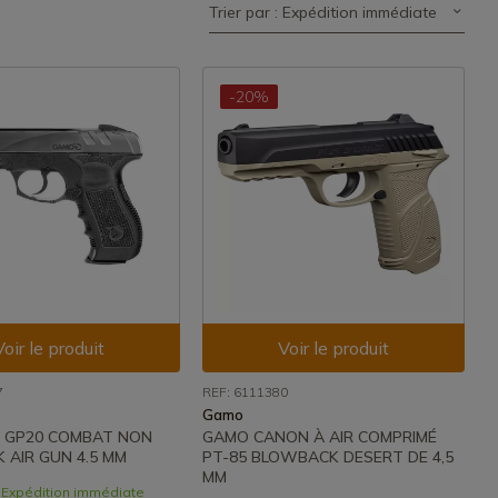
Trier par : Expédition immédiate
-20%
Voir le produit
Voir le produit
7
REF: 6111380
Gamo
 GP20 COMBAT NON
GAMO CANON À AIR COMPRIMÉ
AIR GUN 4.5 MM
PT-85 BLOWBACK DESERT DE 4,5
MM
- Expédition immédiate