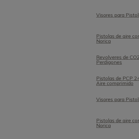
Visores para Pisto
Pistolas de aire c
Norica
Revolveres de CO
Perdigones
Pistolas de PCP 24
Aire comprimido
Visores para Pisto
Pistolas de aire c
Norica