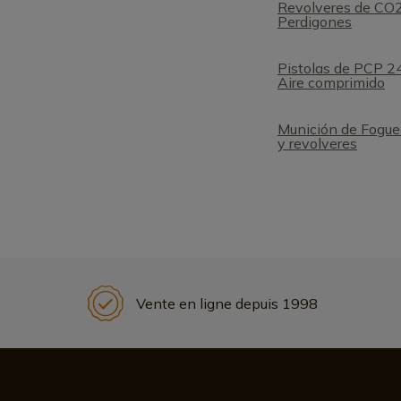
Revolveres de CO
Perdigones
Pistolas de PCP 24
Aire comprimido
Munición de Fogue
y revolveres
Vente en ligne depuis 1998