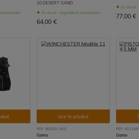
20 DESERT SAND
En stock 
n immédiate
En stock - Expédition immédiate
77,00 €
64,00 €
oduit
Voir le produit
REF: 982011-902
REF: 611139
Gamo
Gamo