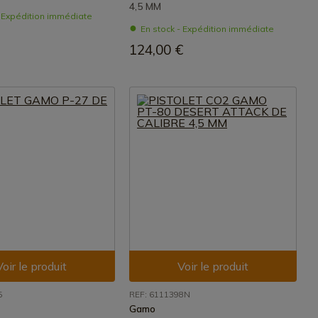
4,5 MM
- Expédition immédiate
En stock - Expédition immédiate
124,00 €
Voir le produit
Voir le produit
5
REF: 6111398N
Gamo