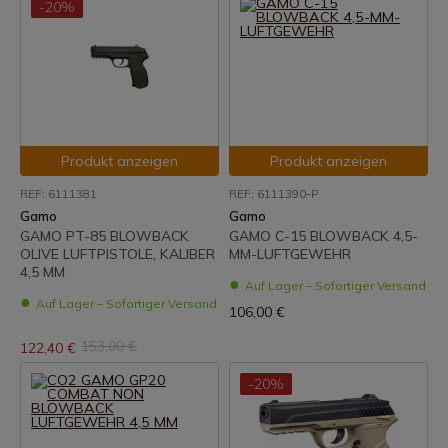
-20%
Produkt anzeigen
Produkt anzeigen
REF: 6111381
REF: 6111390-P
Gamo
Gamo
GAMO PT-85 BLOWBACK
GAMO C-15 BLOWBACK 4,5-
OLIVE LUFTPISTOLE, KALIBER
MM-LUFTGEWEHR
4,5 MM
Auf Lager – Sofortiger Versand
Auf Lager – Sofortiger Versand
106,00 €
153,00 €
122,40 €
-20%