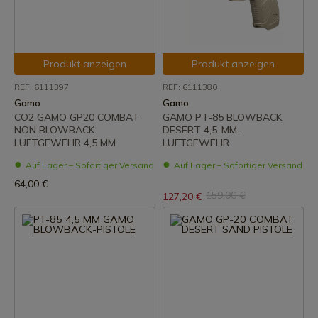
Produkt anzeigen
Produkt anzeigen
REF: 6111397
REF: 6111380
Gamo
Gamo
CO2 GAMO GP20 COMBAT
GAMO PT-85 BLOWBACK
NON BLOWBACK
DESERT 4,5-MM-
LUFTGEWEHR 4,5 MM
LUFTGEWEHR
Auf Lager – Sofortiger Versand
Auf Lager – Sofortiger Versand
64,00 €
159,00 €
127,20 €