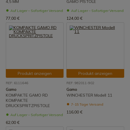
4,5 MM
GAMO PISTOLE
Auf Lager – Sofortiger Versand
Auf Lager – Sofortiger Versand
77,00 €
124,00 €
Produkt anzeigen
Produkt anzeigen
REF: 6111646
REF: 982011-902
Gamo
Gamo
KOMPAKTE GAMO RD
WINCHESTER Modell 11
KOMPAKTE
7-15 Tage Versand
DRUCKSPRITZPISTOLE
116,00 €
Auf Lager – Sofortiger Versand
62,00 €