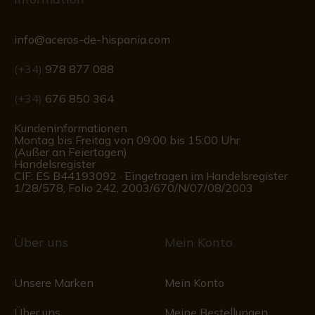
info@aceros-de-hispania.com
(+34)
978 877 088
(+34)
676 850 364
Kundeninformationen
Montag bis Freitag von 09:00 bis 15:00 Uhr
(Außer an Feiertagen)
Handelsregister
CIF: ES B44193092 · Eingetragen im Handelsregister
1/28/578, Folio 242, 2003/670/N/07/08/2003
Über uns
Mein Konto
Unsere Marken
Mein Konto
Über uns
Meine Bestellungen