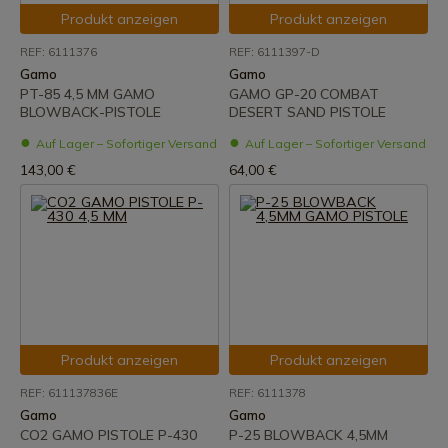
Produkt anzeigen
Produkt anzeigen
REF: 6111376
REF: 6111397-D
Gamo
Gamo
PT-85 4,5 MM GAMO
GAMO GP-20 COMBAT
BLOWBACK-PISTOLE
DESERT SAND PISTOLE
Auf Lager – Sofortiger Versand
Auf Lager – Sofortiger Versand
143,00 €
64,00 €
Produkt anzeigen
Produkt anzeigen
REF: 611137836E
REF: 6111378
Gamo
Gamo
CO2 GAMO PISTOLE P-430
P-25 BLOWBACK 4,5MM