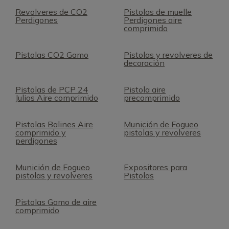
Revolveres de CO2
Pistolas de muelle
Perdigones
Perdigones aire
comprimido
Pistolas CO2 Gamo
Pistolas y revolveres de
decoración
Pistolas de PCP 24
Pistola aire
Julios Aire comprimido
precomprimido
Pistolas Balines Aire
Munición de Fogueo
comprimido y
pistolas y revolveres
perdigones
Munición de Fogueo
Expositores para
pistolas y revolveres
Pistolas
Pistolas Gamo de aire
comprimido