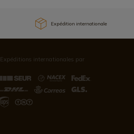
Expédition internationale
Expéditions internationales par