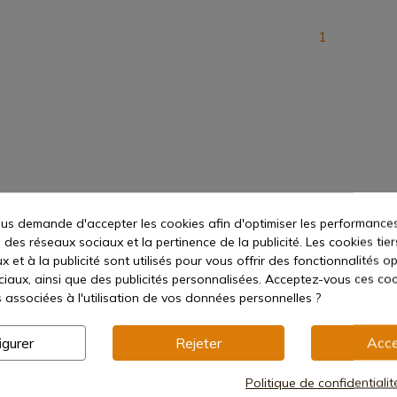
1
s demande d'accepter les cookies afin d'optimiser les performances
 des réseaux sociaux et la pertinence de la publicité. Les cookies tier
 et à la publicité sont utilisés pour vous offrir des fonctionnalités o
ciaux, ainsi que des publicités personnalisées. Acceptez-vous ces coo
s associées à l'utilisation de vos données personnelles ?
igurer
Rejeter
Acce
Politique de confidentiali