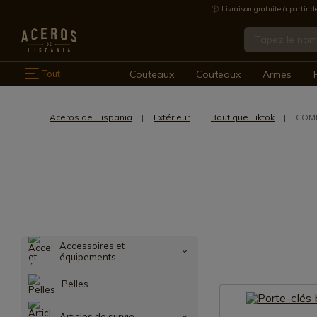
Livraison gratuite à partir d
Tout
Couteaux
Couteaux
Armes
Aceros de Hispania
Extérieur
Boutique Tiktok
COMP
Accessoires et
équipements
Pelles
Articles de survie