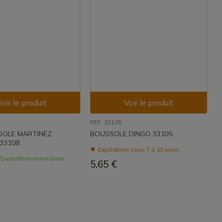
Voir le produit
Voir le produit
REF: 33105
SOLE MARTINEZ
BOUSSOLE DINGO 33105
33108
Expédition sous 7 à 15 jours
- Expédition immédiate
5,65 €