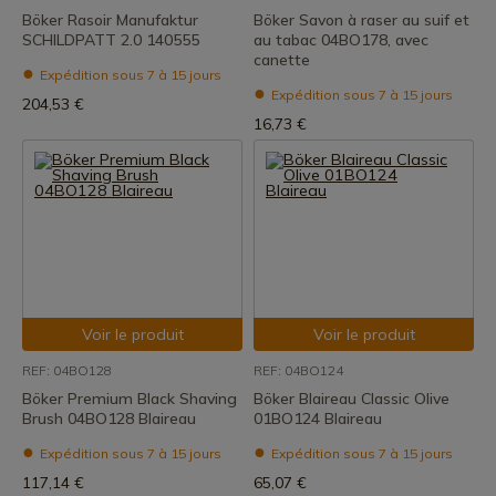
Böker Rasoir Manufaktur
Böker Savon à raser au suif et
SCHILDPATT 2.0 140555
au tabac 04BO178, avec
canette
Expédition sous 7 à 15 jours
Expédition sous 7 à 15 jours
204,53 €
16,73 €
Voir le produit
Voir le produit
REF: 04BO128
REF: 04BO124
Böker Premium Black Shaving
Böker Blaireau Classic Olive
Brush 04BO128 Blaireau
01BO124 Blaireau
Expédition sous 7 à 15 jours
Expédition sous 7 à 15 jours
117,14 €
65,07 €