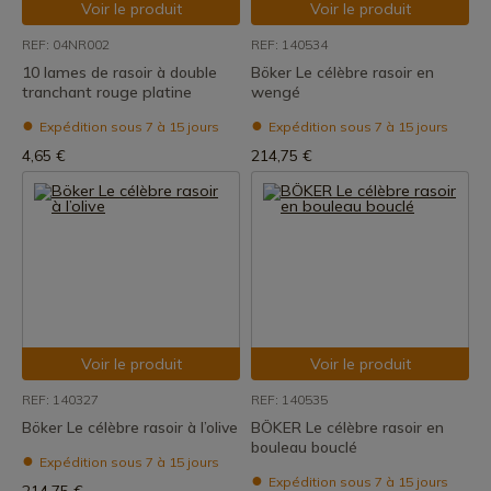
Voir le produit
Voir le produit
REF: 04NR002
REF: 140534
10 lames de rasoir à double
Böker Le célèbre rasoir en
tranchant rouge platine
wengé
Expédition sous 7 à 15 jours
Expédition sous 7 à 15 jours
4,65 €
214,75 €
Voir le produit
Voir le produit
REF: 140327
REF: 140535
Böker Le célèbre rasoir à l’olive
BÖKER Le célèbre rasoir en
bouleau bouclé
Expédition sous 7 à 15 jours
Expédition sous 7 à 15 jours