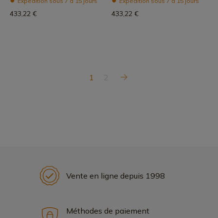
Expédition sous 7 à 15 jours
Expédition sous 7 à 15 jours
433,22 €
433,22 €
1
2
Vente en ligne depuis 1998
Méthodes de paiement