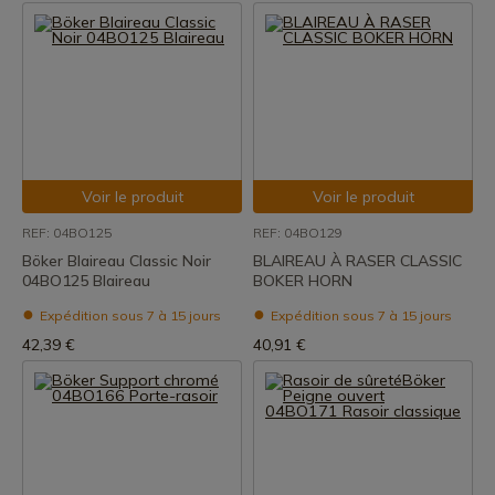
Voir le produit
Voir le produit
REF: 04BO125
REF: 04BO129
Böker Blaireau Classic Noir
BLAIREAU À RASER CLASSIC
04BO125 Blaireau
BOKER HORN
Expédition sous 7 à 15 jours
Expédition sous 7 à 15 jours
42,39 €
40,91 €