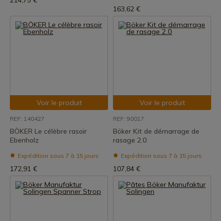
214,75 €
163,62 €
Voir le produit
Voir le produit
REF: 140427
REF: 90017
BÖKER Le célèbre rasoir
Böker Kit de démarrage de
Ebenholz
rasage 2.0
Expédition sous 7 à 15 jours
Expédition sous 7 à 15 jours
172,91 €
107,84 €