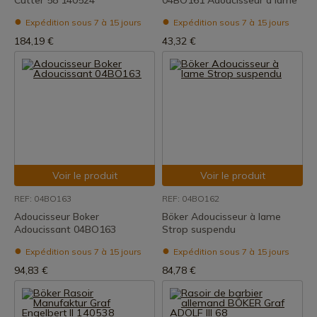
Cutter 58 140524
04BO161 Adoucisseur à lame
Expédition sous 7 à 15 jours
Expédition sous 7 à 15 jours
184,19 €
43,32 €
Voir le produit
Voir le produit
REF: 04BO163
REF: 04BO162
Adoucisseur Boker
Böker Adoucisseur à lame
Adoucissant 04BO163
Strop suspendu
Expédition sous 7 à 15 jours
Expédition sous 7 à 15 jours
94,83 €
84,78 €