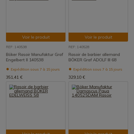
Voir le produit
Voir le produit
REF: 140538
REF: 140528
Böker Rasoir Manufaktur Graf
Rasoir de barbier allemand
Engelbert II 140538
BÖKER Graf ADOLF III 68
Expédition sous 7 à 15 jours
Expédition sous 7 à 15 jours
351,41 €
329,10 €