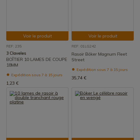
Voir le produit
Voir le produit
REF: 235
REF: 01LG242
3 Claveles
Rasoir Böker Magnum Fleet
BOÎTIER 10 LAMES DE COUPE
Street
18MM
Expédition sous 7 à 15 jours
Expédition sous 7 à 15 jours
35,74 €
1,23 €