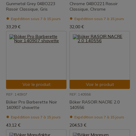
Gunmetal Grey 04BO223
Chrome 04BO221 Rasoir
Rasoir Classique, Gris
Classique, Chrome
Expédition sous 7 à 15 jours
Expédition sous 7 à 15 jours
33,29 €
32,00 €
Voir le produit
Voir le produit
REF: 140907
REF: 140556
Böker Pro Barberette Noir
Böker RASOIR NACRE 2.0
140907 shavette
140556
Expédition sous 7 à 15 jours
Expédition sous 7 à 15 jours
43,12 €
204,53 €