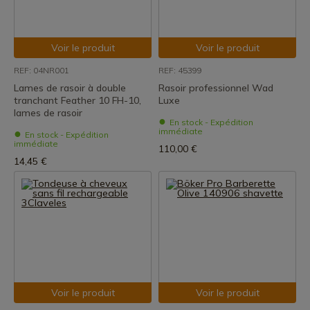
Voir le produit
Voir le produit
REF: 04NR001
REF: 45399
Lames de rasoir à double
Rasoir professionnel Wad
tranchant Feather 10 FH-10,
Luxe
lames de rasoir
En stock - Expédition
immédiate
En stock - Expédition
immédiate
110,00 €
14,45 €
Voir le produit
Voir le produit