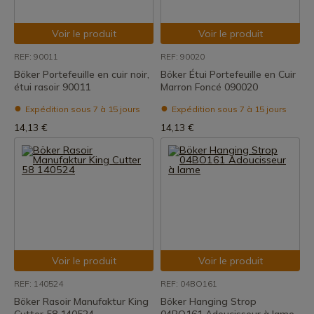
Voir le produit
Voir le produit
REF: 90011
REF: 90020
Böker Portefeuille en cuir noir,
Böker Étui Portefeuille en Cuir
étui rasoir 90011
Marron Foncé 090020
Expédition sous 7 à 15 jours
Expédition sous 7 à 15 jours
14,13 €
14,13 €
Voir le produit
Voir le produit
REF: 140524
REF: 04BO161
Böker Rasoir Manufaktur King
Böker Hanging Strop