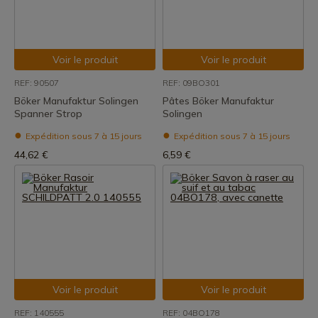
Voir le produit
Voir le produit
REF: 90507
REF: 09BO301
Böker Manufaktur Solingen
Pâtes Böker Manufaktur
Spanner Strop
Solingen
Expédition sous 7 à 15 jours
Expédition sous 7 à 15 jours
44,62 €
6,59 €
Voir le produit
Voir le produit
REF: 140555
REF: 04BO178