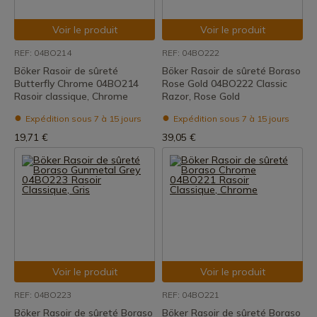
Voir le produit
Voir le produit
REF: 04BO214
REF: 04BO222
Böker Rasoir de sûreté
Böker Rasoir de sûreté Boraso
Butterfly Chrome 04BO214
Rose Gold 04BO222 Classic
Rasoir classique, Chrome
Razor, Rose Gold
Expédition sous 7 à 15 jours
Expédition sous 7 à 15 jours
19,71 €
39,05 €
Voir le produit
Voir le produit
REF: 04BO223
REF: 04BO221
Böker Rasoir de sûreté Boraso
Böker Rasoir de sûreté Boraso