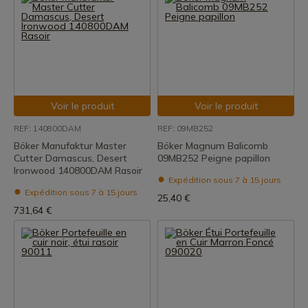
Voir le produit
Voir le produit
REF: 140800DAM
REF: 09MB252
Böker Manufaktur Master
Böker Magnum Balicomb
Cutter Damascus, Desert
09MB252 Peigne papillon
Ironwood 140800DAM Rasoir
Expédition sous 7 à 15 jours
Expédition sous 7 à 15 jours
25,40 €
731,64 €