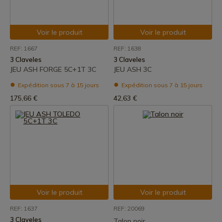
Voir le produit
Voir le produit
REF: 1667
REF: 1638
3 Claveles
3 Claveles
JEU ASH FORGE 5C+1T 3C
JEU ASH 3C
Expédition sous 7 à 15 jours
Expédition sous 7 à 15 jours
175,66 €
42,63 €
Voir le produit
Voir le produit
REF: 1637
REF: 20069
3 Claveles
Talon noir