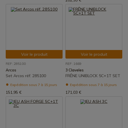
202,95 €
Voir le produit
Voir le produit
REF: 285100
REF: 1669
Arcos
3 Claveles
Set Arcos réf. 285100
FRÊNE UNIBLOCK 5C+1T SET
Expédition sous 7 à 15 jours
Expédition sous 7 à 15 jours
151,95 €
171,03 €