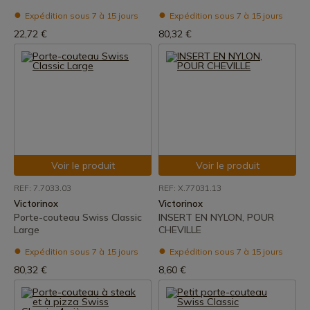
Expédition sous 7 à 15 jours
Expédition sous 7 à 15 jours
22,72 €
80,32 €
Voir le produit
Voir le produit
REF: 7.7033.03
REF: X.77031.13
Victorinox
Victorinox
Porte-couteau Swiss Classic
INSERT EN NYLON, POUR
Large
CHEVILLE
Expédition sous 7 à 15 jours
Expédition sous 7 à 15 jours
80,32 €
8,60 €