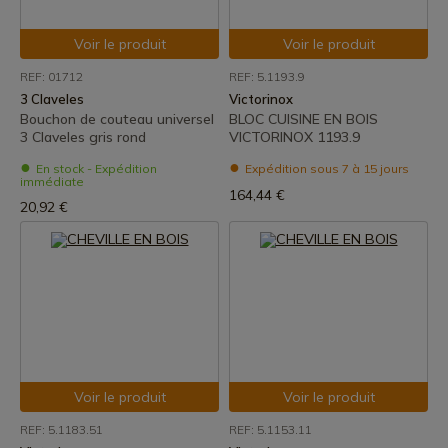
Voir le produit
Voir le produit
REF: 01712
REF: 5.1193.9
3 Claveles
Victorinox
Bouchon de couteau universel
BLOC CUISINE EN BOIS
3 Claveles gris rond
VICTORINOX 1193.9
En stock - Expédition
Expédition sous 7 à 15 jours
immédiate
164,44 €
20,92 €
Voir le produit
Voir le produit
REF: 5.1183.51
REF: 5.1153.11