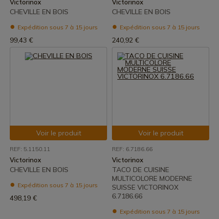
Victorinox
Victorinox
CHEVILLE EN BOIS
CHEVILLE EN BOIS
Expédition sous 7 à 15 jours
Expédition sous 7 à 15 jours
99,43 €
240,92 €
Voir le produit
Voir le produit
REF: 5.1150.11
REF: 6.7186.66
Victorinox
Victorinox
CHEVILLE EN BOIS
TACO DE CUISINE
MULTICOLORE MODERNE
Expédition sous 7 à 15 jours
SUISSE VICTORINOX
6.7186.66
498,19 €
Expédition sous 7 à 15 jours