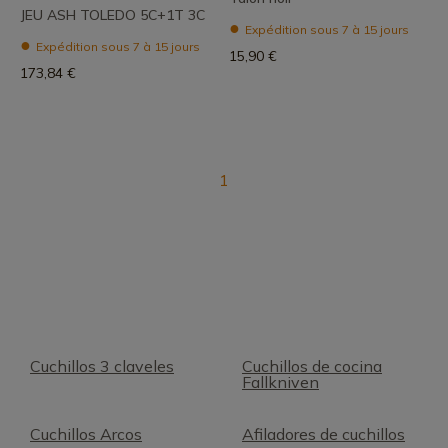
JEU ASH TOLEDO 5C+1T 3C
Expédition sous 7 à 15 jours
Expédition sous 7 à 15 jours
15,90 €
173,84 €
1
Cuchillos 3 claveles
Cuchillos de cocina
Fallkniven
Cuchillos Arcos
Afiladores de cuchillos