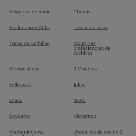
Máquinas de afilar
Chairas
Piedras para Afilar
Tablas de corte
Tacos de cuchillos
Maletines
profesionales de
cuchillos
Menaje Arcos
3 Claveles
Falkniven
Joker
Muela
Nieto
Spyderco
Victorinox
Mantenimiento
Utensilios de cocina 3