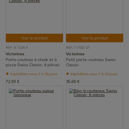
Voir le produit
Voir le produit
REF: 6.7126.4
REF: 7.7031.07
Victorinox
Victorinox
Porte-couteau à steak et à
Petit porte-couteau Swiss
pizza Swiss Classic, 4 pièces
Classic
Expédition sous 7 à 15 jours
Expédition sous 7 à 15 jours
72,93 €
35,60 €