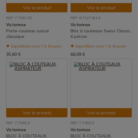
Voir le produit
Voir le produit
REF: 7.7031.03
REF: 6.7127.6L14
Victorinox
Victorinox
Porte-couteau suisse
Bloc à couteaux Swiss Classic,
classique
6 pièces
Expédition sous 7 à 15 jours
Expédition sous 7 à 15 jours
35,60 €
66,09 €
Voir le produit
Voir le produit
REF: 7.7043.0
REF: 7.7053.0
Victorinox
Victorinox
BLOC À COUTEAUX,
BLOC À COUTEAUX,