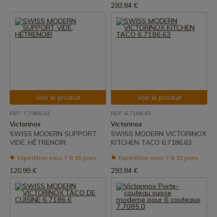
293,84 €
Voir le produit
Voir le produit
REF: 7.7086.03
REF: 6.7186.63
Victorinox
Victorinox
SWISS MODERN SUPPORT
SWISS MODERN VICTORINOX
VIDE, HÊTRENOIR
KITCHEN TACO 6.7186.63
Expédition sous 7 à 15 jours
Expédition sous 7 à 15 jours
120,99 €
293,84 €