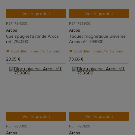
Voir le produit
Voir le produit
REF: 794000
REF: 793900
Arcos
Arcos
Cue spaghetti ronde Arcos
Taquet magnétique universel
réf. 794000
Arcos réf. 793900
Expédition sous 7 à 15 jours
Expédition sous 7 à 15 jours
29,95 €
73,66 €
Voir le produit
Voir le produit
REF: 793800
REF: 793600
Arcos
Arcos