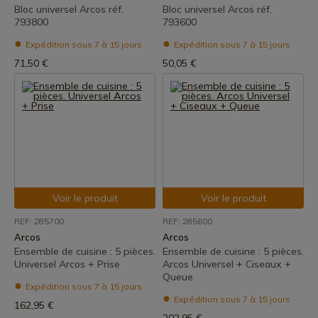
Bloc universel Arcos réf.
Bloc universel Arcos réf.
793800
793600
Expédition sous 7 à 15 jours
Expédition sous 7 à 15 jours
71,50 €
50,05 €
Voir le produit
Voir le produit
REF: 285700
REF: 285600
Arcos
Arcos
Ensemble de cuisine : 5 pièces.
Ensemble de cuisine : 5 pièces.
Universel Arcos + Prise
Arcos Universel + Ciseaux +
Queue
Expédition sous 7 à 15 jours
Expédition sous 7 à 15 jours
162,95 €