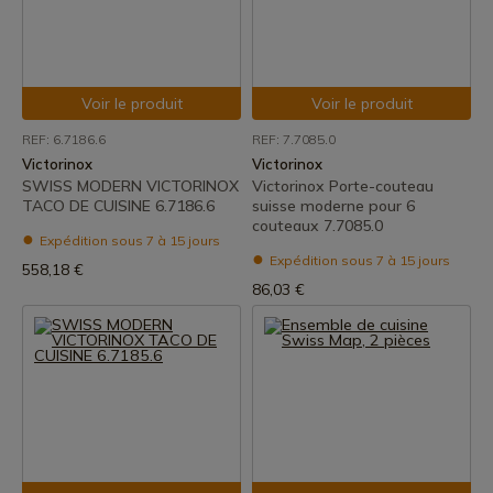
Voir le produit
Voir le produit
REF: 6.7186.6
REF: 7.7085.0
Victorinox
Victorinox
SWISS MODERN VICTORINOX
Victorinox Porte-couteau
TACO DE CUISINE 6.7186.6
suisse moderne pour 6
couteaux 7.7085.0
Expédition sous 7 à 15 jours
Expédition sous 7 à 15 jours
558,18 €
86,03 €