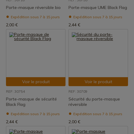
Porte-masque réversible bio
Porte-masque UME Black Flag
Expédition sous 7 à 15 jours
Expédition sous 7 à 15 jours
2,00 €
2,44 €
Voir le produit
Voir le produit
REF: 30754
REF: 30709
Porte-masque de sécurité
Sécurité du porte-masque
Black Flag
réversible
Expédition sous 7 à 15 jours
Expédition sous 7 à 15 jours
2,44 €
2,00 €