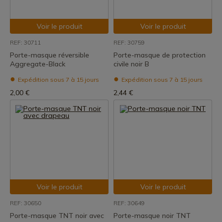
Voir le produit
Voir le produit
REF: 30711
REF: 30759
Porte-masque réversible
Porte-masque de protection
Aggregate-Black
civile noir B
Expédition sous 7 à 15 jours
Expédition sous 7 à 15 jours
2,00 €
2,44 €
Voir le produit
Voir le produit
REF: 30650
REF: 30649
Porte-masque TNT noir avec
Porte-masque noir TNT