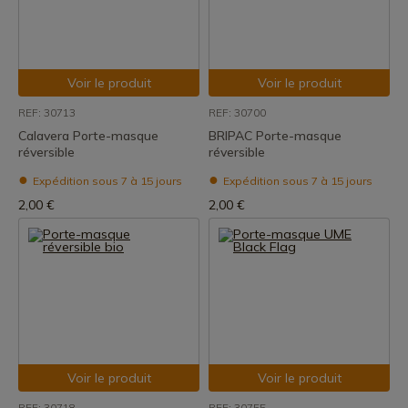
Voir le produit
Voir le produit
REF: 30713
REF: 30700
Calavera Porte-masque
BRIPAC Porte-masque
réversible
réversible
Expédition sous 7 à 15 jours
Expédition sous 7 à 15 jours
2,00 €
2,00 €
Voir le produit
Voir le produit
REF: 30718
REF: 30755