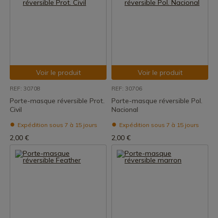
Voir le produit
Voir le produit
REF: 30708
REF: 30706
Porte-masque réversible Prot.
Porte-masque réversible Pol.
Civil
Nacional
Expédition sous 7 à 15 jours
Expédition sous 7 à 15 jours
2,00 €
2,00 €