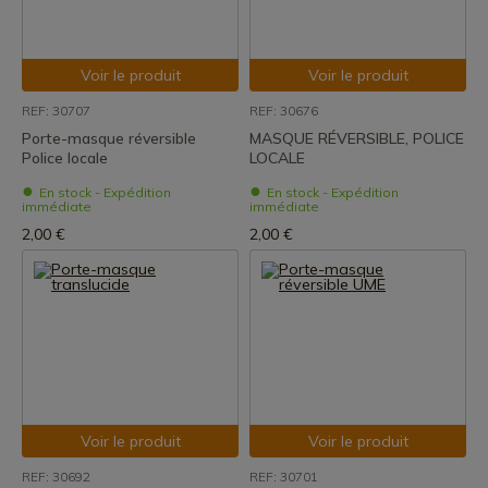
Voir le produit
Voir le produit
REF: 30707
REF: 30676
Porte-masque réversible
MASQUE RÉVERSIBLE, POLICE
Police locale
LOCALE
En stock - Expédition
En stock - Expédition
immédiate
immédiate
2,00 €
2,00 €
Voir le produit
Voir le produit
REF: 30692
REF: 30701