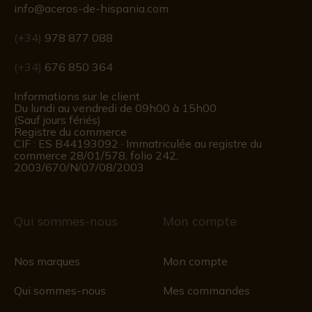
info@aceros-de-hispania.com
(+34)
978 877 088
(+34)
676 850 364
Informations sur le client
Du lundi au vendredi de 09h00 à 15h00
(Sauf jours fériés)
Registre du commerce
CIF : ES B44193092 · Immatriculée au registre du
commerce 28/01/578, folio 242,
2003/670/N/07/08/2003
Qui sommes-nous
Mon compte
Nos marques
Mon compte
Qui sommes-nous
Mes commandes