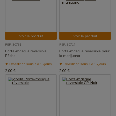
Voir le produit
Voir le produit
REF: 30781
REF: 30717
Porte-masque réversible
Porte-masque réversible pour
Pêche
la marijuana
Expédition sous 7 à 15 jours
Expédition sous 7 à 15 jours
2,00 €
2,00 €