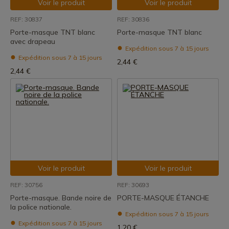
Voir le produit
Voir le produit
REF: 30837
REF: 30836
Porte-masque TNT blanc
Porte-masque TNT blanc
avec drapeau
Expédition sous 7 à 15 jours
Expédition sous 7 à 15 jours
2,44 €
2,44 €
Voir le produit
Voir le produit
REF: 30756
REF: 30693
Porte-masque. Bande noire de
PORTE-MASQUE ÉTANCHE
la police nationale.
Expédition sous 7 à 15 jours
Expédition sous 7 à 15 jours
1,20 €