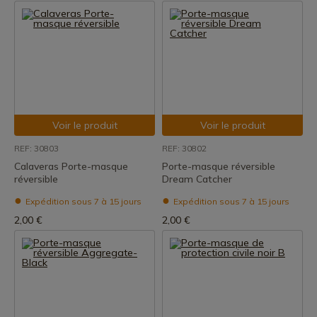
Voir le produit
Voir le produit
REF: 30803
REF: 30802
Calaveras Porte-masque
Porte-masque réversible
réversible
Dream Catcher
Expédition sous 7 à 15 jours
Expédition sous 7 à 15 jours
2,00 €
2,00 €