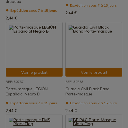
drapeau
Expédition sous 7 à 15 jours
Expédition sous 7 à 15 jours
2,44 €
2,44 €
Voir le produit
Voir le produit
REF: 30757
REF: 30758
Porte-masque LEGIÓN
Guardia Civil Black Band
Españolal Negro B
Porte-masque
Expédition sous 7 à 15 jours
Expédition sous 7 à 15 jours
2,44 €
2,44 €