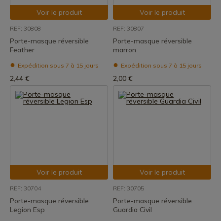
Voir le produit
Voir le produit
REF: 30808
REF: 30807
Porte-masque réversible
Porte-masque réversible
Feather
marron
Expédition sous 7 à 15 jours
Expédition sous 7 à 15 jours
2,44 €
2,00 €
Voir le produit
Voir le produit
REF: 30704
REF: 30705
Porte-masque réversible
Porte-masque réversible
Legion Esp
Guardia Civil