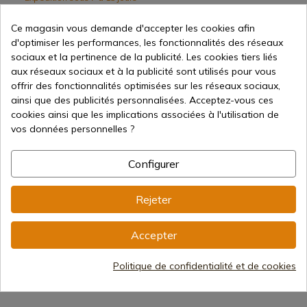
27,79 €
Ce magasin vous demande d'accepter les cookies afin
d'optimiser les performances, les fonctionnalités des réseaux
sociaux et la pertinence de la publicité. Les cookies tiers liés
aux réseaux sociaux et à la publicité sont utilisés pour vous
offrir des fonctionnalités optimisées sur les réseaux sociaux,
ainsi que des publicités personnalisées. Acceptez-vous ces
cookies ainsi que les implications associées à l'utilisation de
vos données personnelles ?
Voir le produit
Configurer
REF: 934932
Leatherman
Étui en nylon Leatherman
Rejeter
avec poches taille M
Expédition sous 7 à 15 jours
Accepter
27,79 €
Politique de confidentialité et de cookies