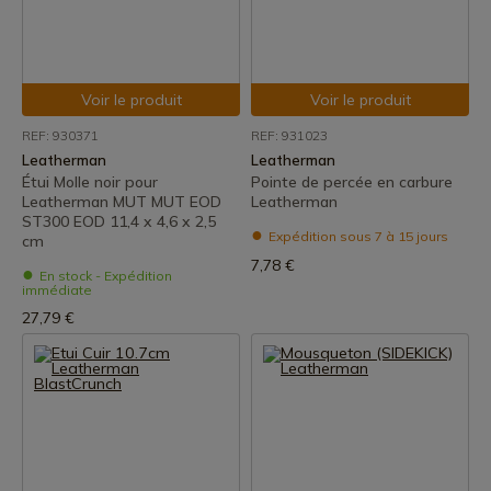
Voir le produit
Voir le produit
REF: 930371
REF: 931023
Leatherman
Leatherman
Étui Molle noir pour
Pointe de percée en carbure
Leatherman MUT MUT EOD
Leatherman
ST300 EOD 11,4 x 4,6 x 2,5
Expédition sous 7 à 15 jours
cm
7,78 €
En stock - Expédition
immédiate
27,79 €