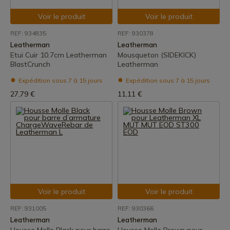
Voir le produit
Voir le produit
REF: 934835
REF: 930378
Leatherman
Leatherman
Etui Cuir 10.7cm Leatherman
Mousqueton (SIDEKICK)
BlastCrunch
Leatherman
Expédition sous 7 à 15 jours
Expédition sous 7 à 15 jours
27,79 €
11,11 €
Voir le produit
Voir le produit
REF: 931005
REF: 930366
Leatherman
Leatherman