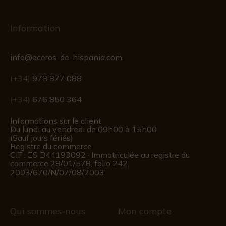
Information
info@aceros-de-hispania.com
(+34)
978 877 088
(+34)
676 850 364
Informations sur le client
Du lundi au vendredi de 09h00 à 15h00
(Sauf jours fériés)
Registre du commerce
CIF : ES B44193092 · Immatriculée au registre du
commerce 28/01/578, folio 242,
2003/670/N/07/08/2003
Qui sommes-nous
Mon compte