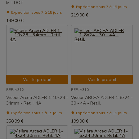
MIL DOT
Expédition sous 7 à 15 jours
Expédition sous 7 à 15 jours
219,00 €
139,00 €
Voir le produit
Voir le produit
REF: V312
REF: V310
Viseur Arcea ADLER 1-10x28 -
Viseur ARCEA ADLER 1-8x24 -
34mm - Ret.il. 4A
30 - 4A - Ret.il.
Expédition sous 7 à 15 jours
Expédition sous 7 à 15 jours
358,99 €
199,00 €