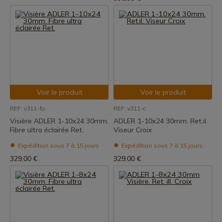
Voir le produit
Voir le produit
REF: v311-fo
REF: v311-c
Visière ADLER 1-10x24 30mm.
ADLER 1-10x24 30mm. Ret.il.
Fibre ultra éclairée Ret.
Viseur Croix
Expédition sous 7 à 15 jours
Expédition sous 7 à 15 jours
329,00 €
329,00 €