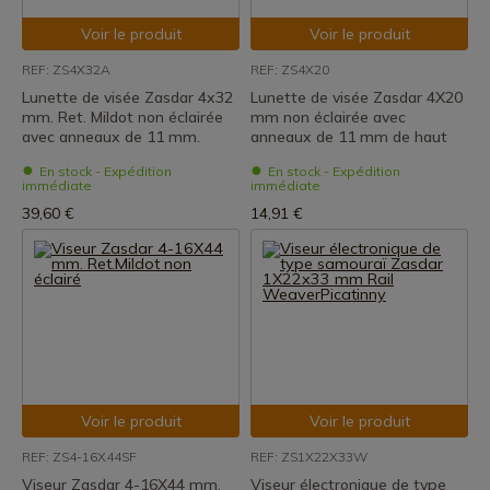
Voir le produit
Voir le produit
REF: ZS4X32A
REF: ZS4X20
Lunette de visée Zasdar 4x32
Lunette de visée Zasdar 4X20
mm. Ret. Mildot non éclairée
mm non éclairée avec
avec anneaux de 11 mm.
anneaux de 11 mm de haut
En stock - Expédition
En stock - Expédition
immédiate
immédiate
39,60 €
14,91 €
Voir le produit
Voir le produit
REF: ZS4-16X44SF
REF: ZS1X22X33W
Viseur Zasdar 4-16X44 mm.
Viseur électronique de type