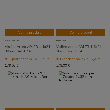
Voir le produit
Voir le produit
REF: V305
REF: v302
Visière Arcea ADLER 1-4x24
Visière Arcea ADLER 1-6x24
30mm. Ret.il. 4A
30mm. Ret.il. 4A
Expédition sous 7 à 15 jours
Expédition sous 7 à 15 jours
179,00 €
179,00 €