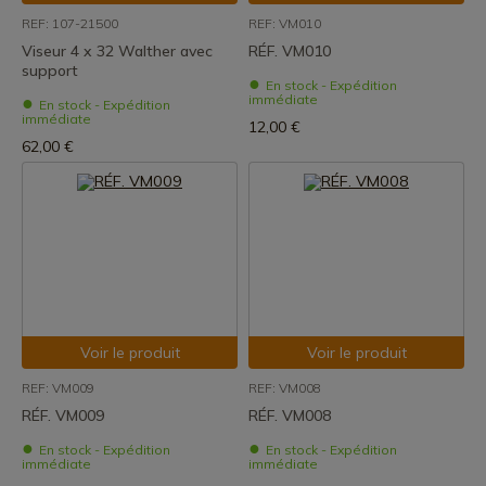
REF: 107-21500
REF: VM010
Viseur 4 x 32 Walther avec
RÉF. VM010
support
En stock - Expédition
immédiate
En stock - Expédition
immédiate
12,00 €
62,00 €
Voir le produit
Voir le produit
REF: VM009
REF: VM008
RÉF. VM009
RÉF. VM008
En stock - Expédition
En stock - Expédition
immédiate
immédiate