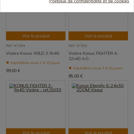
Politique de confidentialité et de cookies
Voir le produit
Voir le produit
REF: K7354
REF: k7353
Visière Konus WILD 3-9×40
Visière Konus FIGHTER 4-
12×40 A.O.
Expédition sous 7 à 15 jours
Expédition sous 7 à 15 jours
99,00 €
85,00 €
Voir le produit
Voir le produit