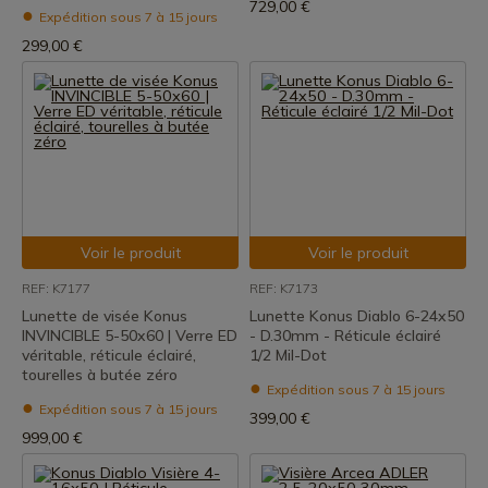
729,00 €
Expédition sous 7 à 15 jours
299,00 €
Voir le produit
Voir le produit
REF: K7177
REF: K7173
Lunette de visée Konus
Lunette Konus Diablo 6-24x50
INVINCIBLE 5-50x60 | Verre ED
- D.30mm - Réticule éclairé
véritable, réticule éclairé,
1/2 Mil-Dot
tourelles à butée zéro
Expédition sous 7 à 15 jours
Expédition sous 7 à 15 jours
399,00 €
999,00 €