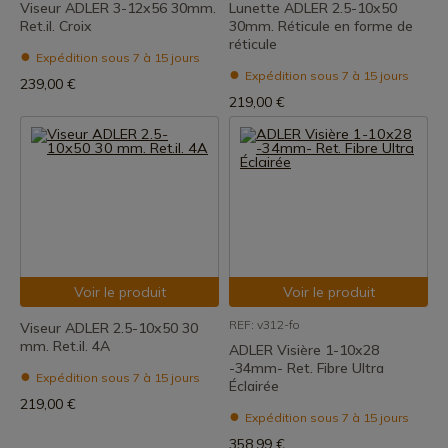
Viseur ADLER 3-12x56 30mm.
Lunette ADLER 2.5-10x50
Ret.il. Croix
30mm. Réticule en forme de
réticule
Expédition sous 7 à 15 jours
Expédition sous 7 à 15 jours
239,00 €
219,00 €
Voir le produit
Voir le produit
REF: v312-fo
Viseur ADLER 2.5-10x50 30
mm. Ret.il. 4A
ADLER Visière 1-10x28
-34mm- Ret. Fibre Ultra
Expédition sous 7 à 15 jours
Éclairée
219,00 €
Expédition sous 7 à 15 jours
358,99 €