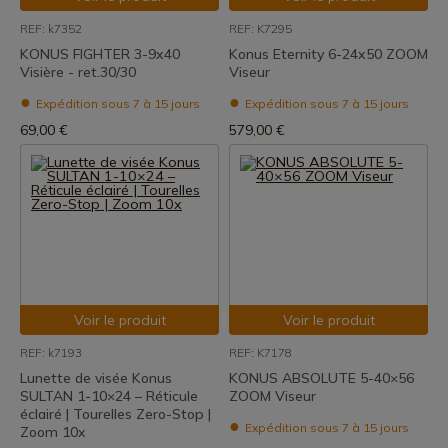
REF: k7352
REF: K7295
KONUS FIGHTER 3-9x40
Konus Eternity 6-24x50 ZOOM
Visière - ret.30/30
Viseur
Expédition sous 7 à 15 jours
Expédition sous 7 à 15 jours
69,00 €
579,00 €
Voir le produit
Voir le produit
REF: k7193
REF: K7178
Lunette de visée Konus
KONUS ABSOLUTE 5-40×56
SULTAN 1-10×24 – Réticule
ZOOM Viseur
éclairé | Tourelles Zero-Stop |
Expédition sous 7 à 15 jours
Zoom 10x