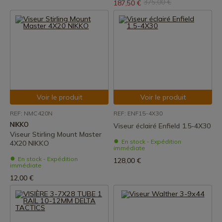
375,00 €
187,50 €
Voir le produit
Voir le produit
REF: NMC420N
REF: ENF15-4X30
NIKKO
Viseur éclairé Enfield 1.5-4X30
Viseur Stirling Mount Master
En stock - Expédition
4X20 NIKKO
immédiate
En stock - Expédition
128,00 €
immédiate
12,00 €