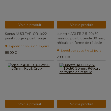
Voir le produit
Voir le produit
Konus NUCLEAR-QR 1x22
Lunette ADLER 2,5-20x50,
point rouge - point rouge
mise au point latérale 30 mm,
réticule en forme de réticule
Expédition sous 7 à 15 jours
Expédition sous 7 à 15 jours
89,00 €
299,00 €
Voir le produit
Voir le produit