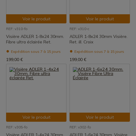
Voir le produit
Voir le produit
REF: v310-fo
REF: v310-c
Visière ADLER 1-8x24 30mm.
ADLER 1-8x24 30mm Visière.
Fibre ultra éclairée Ret.
Ret. ill. Croix
Expédition sous 7 à 15 jours
Expédition sous 7 à 15 jours
199,00 €
199,00 €
Voir le produit
Voir le produit
REF: v305-fo
REF: v302-fo
Visière ADLER 1-4x24 30mm.
ADLER 1-6x24 30mm. Visière