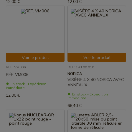
12,00 €
12,00 €
Voir le produit
Voir le produit
REF: VM006
REF: 193.00.010
NORICA
RÉF. VM006
VISIÈRE 4 X 40 NORICA AVEC
En stock - Expédition
ANNEAUX
immédiate
En stock - Expédition
12,00 €
immédiate
68,40 €