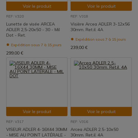
Voir le produit
Voir le produit
REF: V320
REF: V318
Lunette de visée ARCEA
Visière Arcea ADLER 3-12x56
ADLER 2,5-20x50 - 30 - Mil
30mm. Ret.il. 4A
Dot - Ret.
Expédition sous 7 à 15 jours
Expédition sous 7 à 15 jours
239,00 €
299,00 €
Voir le produit
Voir le produit
REF: V317
REF: V316
VISEUR ADLER 4-16X44 30MM
Arcea ADLER 2.5-10x50
- MISE AU POINT LATÉRALE -
30mm. Ret.il. 4A