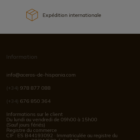
Expédition internationale
Information
info@aceros-de-hispania.com
(+34)
978 877 088
(+34)
676 850 364
Informations sur le client
Du lundi au vendredi de 09h00 à 15h00
(Sauf jours fériés)
Registre du commerce
CIF : ES B44193092 · Immatriculée au registre du