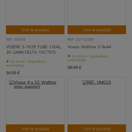
Voir le produit
Voir le produit
REF: WI004
REF: 107-21530
VISIÈRE 3-7X28 TUBE 1 RAIL
Viseur Walther 3-9x44
10-12MM DELTA TACTICS
En stock - Expédition
immédiate
En stock - Expédition
immédiate
99,99 €
36,69 €
Voir le produit
Voir le produit