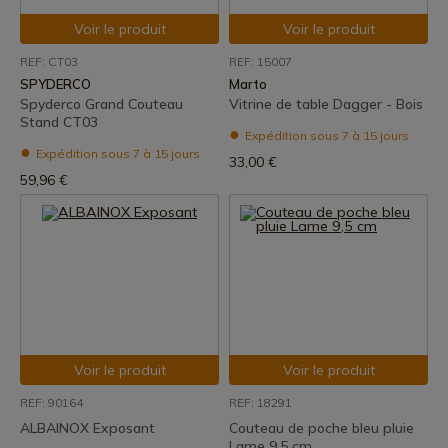
Voir le produit
Voir le produit
REF: CT03
REF: 15007
SPYDERCO
Marto
Spyderco Grand Couteau
Vitrine de table Dagger - Bois
Stand CT03
Expédition sous 7 à 15 jours
Expédition sous 7 à 15 jours
33,00 €
59,96 €
Voir le produit
Voir le produit
REF: 90164
REF: 18291
ALBAINOX Exposant
Couteau de poche bleu pluie
Lame 9,5 cm