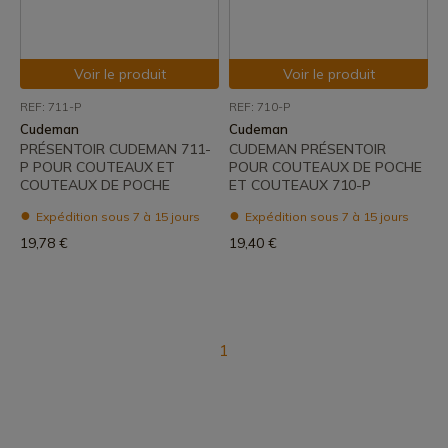
Voir le produit
Voir le produit
REF: 711-P
REF: 710-P
Cudeman
Cudeman
PRÉSENTOIR CUDEMAN 711-
CUDEMAN PRÉSENTOIR
P POUR COUTEAUX ET
POUR COUTEAUX DE POCHE
COUTEAUX DE POCHE
ET COUTEAUX 710-P
Expédition sous 7 à 15 jours
Expédition sous 7 à 15 jours
19,78 €
19,40 €
1