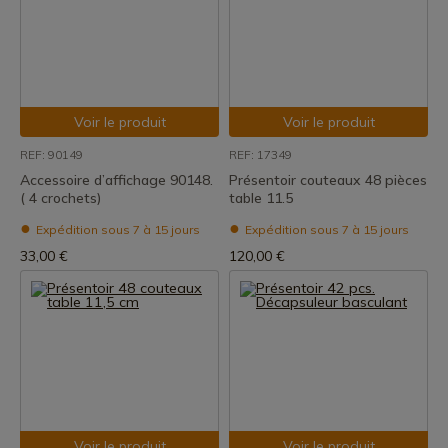
Voir le produit
Voir le produit
REF: 90149
REF: 17349
Accessoire d’affichage 90148.
Présentoir couteaux 48 pièces
( 4 crochets)
table 11.5
Expédition sous 7 à 15 jours
Expédition sous 7 à 15 jours
33,00 €
120,00 €
Voir le produit
Voir le produit