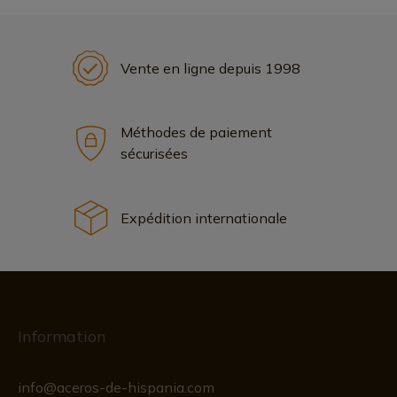
Vente en ligne depuis 1998
Méthodes de paiement
sécurisées
Expédition internationale
Information
info@aceros-de-hispania.com