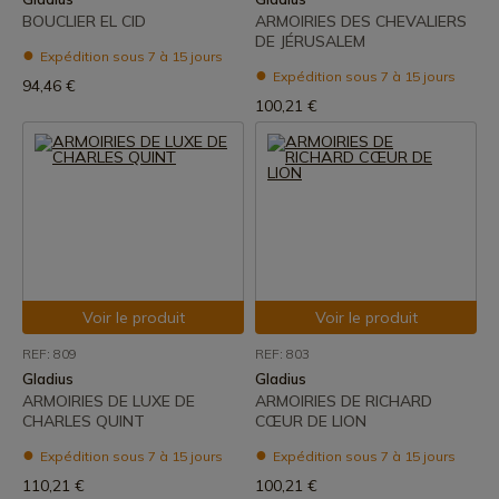
BOUCLIER EL CID
ARMOIRIES DES CHEVALIERS
DE JÉRUSALEM
Expédition sous 7 à 15 jours
Expédition sous 7 à 15 jours
94,46 €
100,21 €
Voir le produit
Voir le produit
REF: 809
REF: 803
Gladius
Gladius
ARMOIRIES DE LUXE DE
ARMOIRIES DE RICHARD
CHARLES QUINT
CŒUR DE LION
Expédition sous 7 à 15 jours
Expédition sous 7 à 15 jours
110,21 €
100,21 €