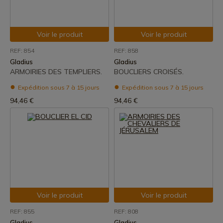
Voir le produit
Voir le produit
REF: 854
REF: 858
Gladius
Gladius
ARMOIRIES DES TEMPLIERS.
BOUCLIERS CROISÉS.
Expédition sous 7 à 15 jours
Expédition sous 7 à 15 jours
94,46 €
94,46 €
Voir le produit
Voir le produit
REF: 855
REF: 808
Gladius
Gladius