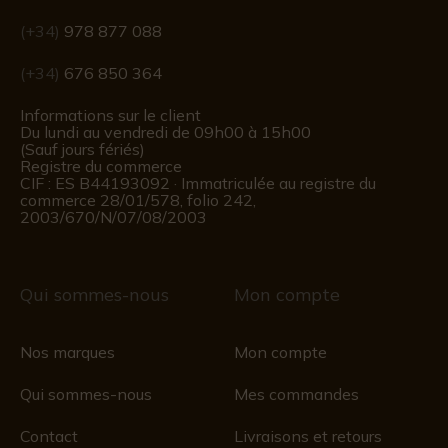
(+34)
978 877 088
(+34)
676 850 364
Informations sur le client
Du lundi au vendredi de 09h00 à 15h00
(Sauf jours fériés)
Registre du commerce
CIF : ES B44193092 · Immatriculée au registre du
commerce 28/01/578, folio 242,
2003/670/N/07/08/2003
Qui sommes-nous
Mon compte
Nos marques
Mon compte
Qui sommes-nous
Mes commandes
Contact
Livraisons et retours