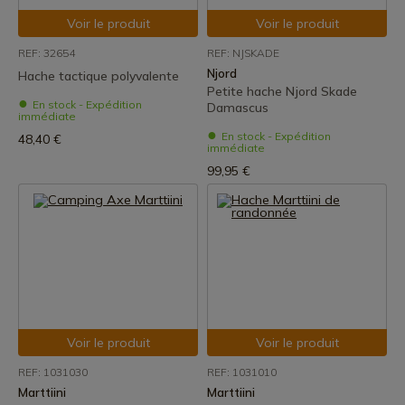
Voir le produit
Voir le produit
REF: 32654
REF: NJSKADE
Njord
Hache tactique polyvalente
Petite hache Njord Skade
En stock - Expédition
Damascus
immédiate
En stock - Expédition
48,40 €
immédiate
99,95 €
Voir le produit
Voir le produit
REF: 1031030
REF: 1031010
Marttiini
Marttiini