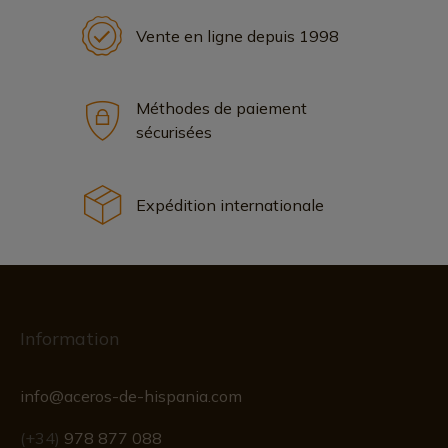
Vente en ligne depuis 1998
Méthodes de paiement
sécurisées
Expédition internationale
Information
info@aceros-de-hispania.com
(+34)
978 877 088