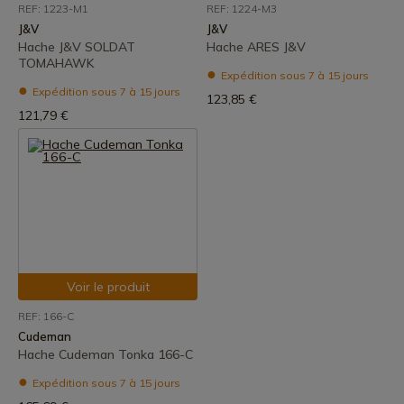
REF: 1223-M1
REF: 1224-M3
J&V
J&V
Hache J&V SOLDAT
Hache ARES J&V
TOMAHAWK
Expédition sous 7 à 15 jours
Expédition sous 7 à 15 jours
123,85 €
121,79 €
Voir le produit
REF: 166-C
Cudeman
Hache Cudeman Tonka 166-C
Expédition sous 7 à 15 jours