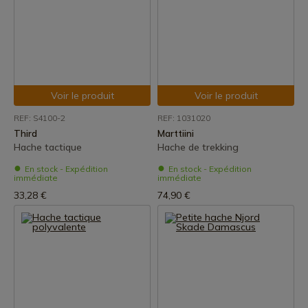
Voir le produit
Voir le produit
REF: S4100-2
REF: 1031020
Third
Marttiini
Hache tactique
Hache de trekking
En stock - Expédition
En stock - Expédition
immédiate
immédiate
33,28 €
74,90 €