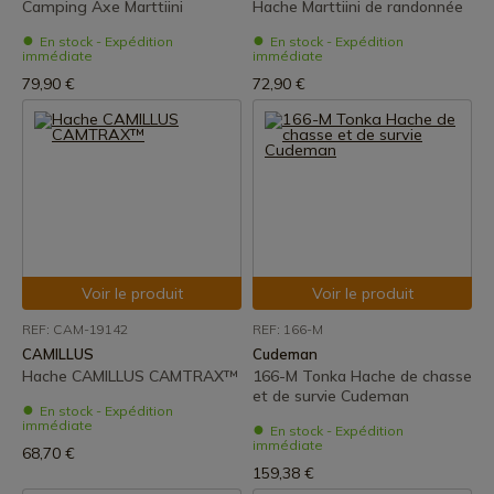
Camping Axe Marttiini
Hache Marttiini de randonnée
En stock - Expédition
En stock - Expédition
immédiate
immédiate
79,90 €
72,90 €
Voir le produit
Voir le produit
REF: CAM-19142
REF: 166-M
CAMILLUS
Cudeman
Hache CAMILLUS CAMTRAX™
166-M Tonka Hache de chasse
et de survie Cudeman
En stock - Expédition
immédiate
En stock - Expédition
immédiate
68,70 €
159,38 €