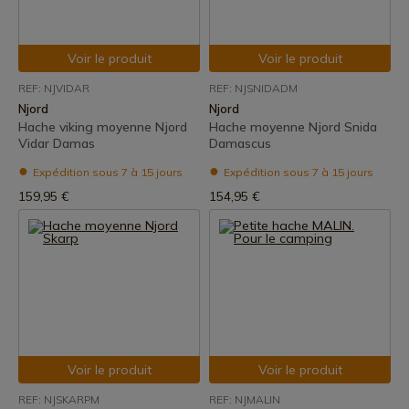
Voir le produit
Voir le produit
REF: NJVIDAR
REF: NJSNIDADM
Njord
Njord
Hache viking moyenne Njord
Hache moyenne Njord Snida
Vidar Damas
Damascus
Expédition sous 7 à 15 jours
Expédition sous 7 à 15 jours
159,95 €
154,95 €
Voir le produit
Voir le produit
REF: NJSKARPM
REF: NJMALIN