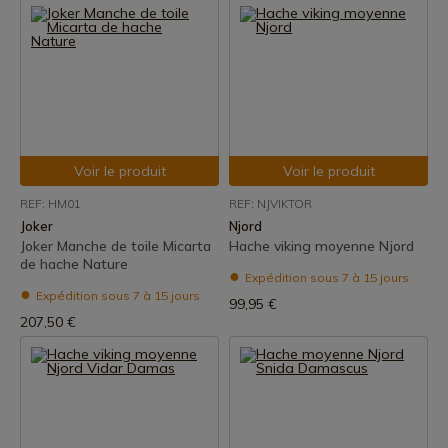
Voir le produit
Voir le produit
REF: HM01
REF: NJVIKTOR
Joker
Njord
Joker Manche de toile Micarta
Hache viking moyenne Njord
de hache Nature
Expédition sous 7 à 15 jours
Expédition sous 7 à 15 jours
99,95 €
207,50 €