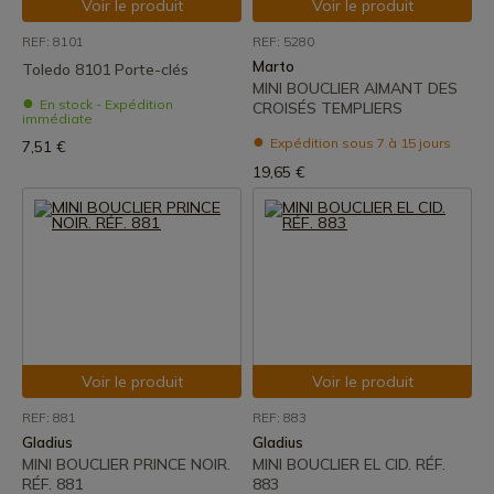
Voir le produit
Voir le produit
REF: 8101
REF: 5280
Marto
Toledo 8101 Porte-clés
MINI BOUCLIER AIMANT DES
En stock - Expédition
CROISÉS TEMPLIERS
immédiate
Expédition sous 7 à 15 jours
7,51 €
19,65 €
Voir le produit
Voir le produit
REF: 881
REF: 883
Gladius
Gladius
MINI BOUCLIER PRINCE NOIR.
MINI BOUCLIER EL CID. RÉF.
RÉF. 881
883