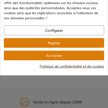
offrir des fonctionnalités optimisées sur les réseaux sociaux,
ainsi que des publicités personnalisées. Acceptez-vous ces
1
cookies ainsi que les implications associées à l'utilisation de
vos données personnelles ?
Configurer
Rejeter
Accepter
Expositores
Politique de confidentialité et de cookies
Vente en ligne depuis 1998