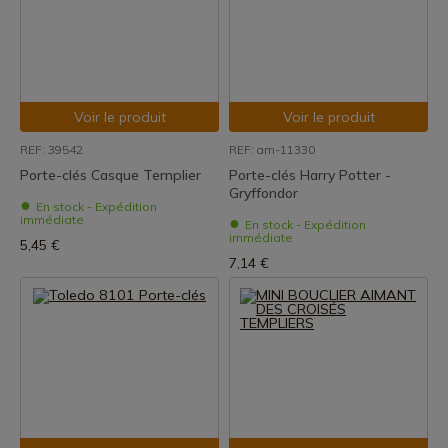
Voir le produit
Voir le produit
REF: 39542
REF: am-11330
Porte-clés Casque Templier
Porte-clés Harry Potter -
Gryffondor
En stock - Expédition
immédiate
En stock - Expédition
immédiate
5,45 €
7,14 €