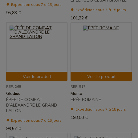
ÉPÉE JULIO CÉSAR BRONZE.
Expédition sous 7 à 15 jours
Expédition sous 7 à 15 jours
95,83 €
101,22 €
Voir le produit
Voir le produit
REF: 268
REF: 517
Gladius
Marto
ÉPÉE DE COMBAT
ÉPÉE ROMAINE
D’ALEXANDRE LE GRAND.
Expédition sous 7 à 15 jours
LAITON
193,00 €
Expédition sous 7 à 15 jours
99,57 €