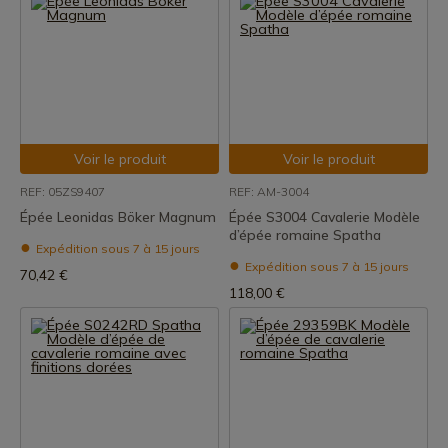
Voir le produit
Voir le produit
REF: 05ZS9407
REF: AM-3004
Épée Leonidas Böker Magnum
Épée S3004 Cavalerie Modèle
d’épée romaine Spatha
Expédition sous 7 à 15 jours
Expédition sous 7 à 15 jours
70,42 €
118,00 €