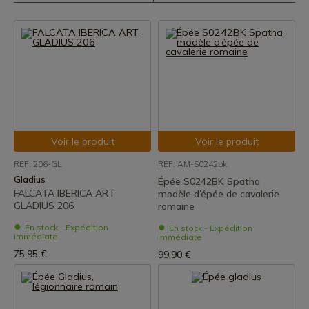
Voir le produit
Voir le produit
REF: 206-GL
REF: AM-S0242bk
Gladius
Épée S0242BK Spatha
FALCATA IBERICA ART
modèle d’épée de cavalerie
GLADIUS 206
romaine
En stock - Expédition
En stock - Expédition
immédiate
immédiate
75,95 €
99,90 €