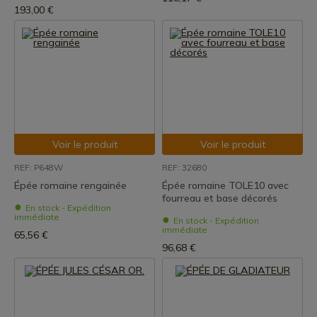
193,00 €
Voir le produit
Voir le produit
REF: P648W
REF: 32680
Épée romaine rengainée
Épée romaine TOLE10 avec
fourreau et base décorés
En stock - Expédition
immédiate
En stock - Expédition
immédiate
65,56 €
96,68 €