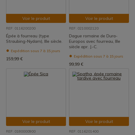
Voir le produit
Voir le produit
REF: 0116200200
REF: 0210002120
Épée à fourreau (type
Dague romaine de Dura-
Straubing-Nydam), IIIe siècle.
Europos avec fourreau, IIIe
siècle apr. J.-C.
Expédition sous 7 à 15 jours
Expédition sous 7 à 15 jours
159,99 €
99,99 €
Voir le produit
Voir le produit
REF: 0180000900
REF: 0116201400