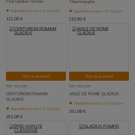
Pod Gladius romain
Thermopyles
Expédition sous 7 à 15 jours
Expédition sous 7 à 15 jours
121,00 €
210,90 €
Voir le produit
Voir le produit
REF: 501430
REF: 501429
CENTURION ROMAIN
AIGLE DE ROME GLADIUS
GLADIUS
Expédition sous 7 à 15 jours
Expédition sous 7 à 15 jours
251,08 €
251,08 €