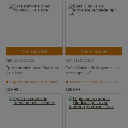
Voir le produit
Voir le produit
REF: 0116422100
REF: 0116200500
Épée romaine avec fourreau,
Épée Gladius de Mayence, Ier
IIIe siècle.
siècle apr. J.-C.
Expédition sous 7 à 15 jours
Expédition sous 7 à 15 jours
139,99 €
189,99 €