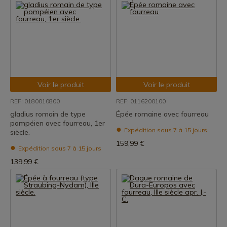
Voir le produit
Voir le produit
REF: 0180010800
REF: 0116200100
gladius romain de type
Épée romaine avec fourreau
pompéien avec fourreau, 1er
Expédition sous 7 à 15 jours
siècle.
159,99 €
Expédition sous 7 à 15 jours
139,99 €