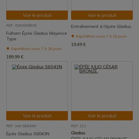
Voir le produit
Voir le produit
REF: 0180000800
Entraînement à l’épée Gladius
Fulham Épée Gladius Mayence
Expédition sous 7 à 15 jours
Type
19,49 €
Expédition sous 7 à 15 jours
189,99 €
Voir le produit
Voir le produit
REF: AM-S6043N
REF: 211
Gladius
Épée Gladius S6043N