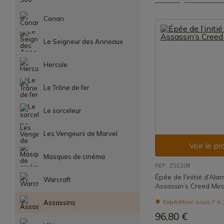
Conan
Le Seigneur des Anneaux
Hercule
Le Trône de fer
Le sorceleur
Les Vengeurs de Marvel
Voir le pr
Masques de cinéma
REF: ZS1209
Épée de l’initié d’Ala
Warcraft
Assassin’s Creed Mir
Expédition sous 7 à 
Assassins
96,80 €