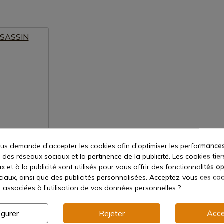
s demande d'accepter les cookies afin d'optimiser les performances
oduit
 des réseaux sociaux et la pertinence de la publicité. Les cookies tier
 et à la publicité sont utilisés pour vous offrir des fonctionnalités o
ciaux, ainsi que des publicités personnalisées. Acceptez-vous ces coo
s associées à l'utilisation de vos données personnelles ?
15 jours
igurer
Rejeter
Acce