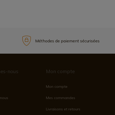
Méthodes de paiement sécurisées
es-nous
Mon compte
Mon compte
nous
Mes commandes
Livraisons et retours