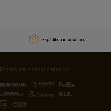
Expédition internationale
Expéditions internationales par