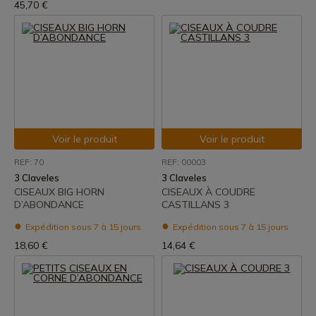
45,70 €
Voir le produit
Voir le produit
REF: 70
REF: 00003
3 Claveles
3 Claveles
CISEAUX BIG HORN
CISEAUX À COUDRE
D’ABONDANCE
CASTILLANS 3
Expédition sous 7 à 15 jours
Expédition sous 7 à 15 jours
18,60 €
14,64 €