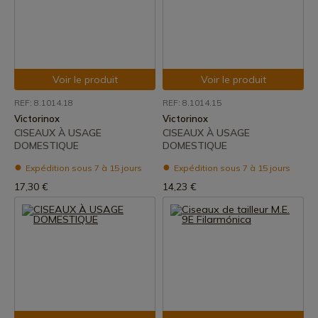
Voir le produit
Voir le produit
REF: 8.1014.18
REF: 8.1014.15
Victorinox
Victorinox
CISEAUX À USAGE
CISEAUX À USAGE
DOMESTIQUE
DOMESTIQUE
Expédition sous 7 à 15 jours
Expédition sous 7 à 15 jours
17,30 €
14,23 €