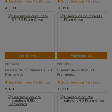
Expédition sous 7 à 15 jours
Expédition sous 7 à 15 jours
41,19 €
26,39 €
Voir le produit
Voir le produit
REF: 5053
REF: 3031
Ciseaux de couturière E.F. 7D
Ciseaux de couture 6D
Filarmónica
Filarmónica
Expédition sous 7 à 15 jours
Expédition sous 7 à 15 jours
9,97 €
13,77 €