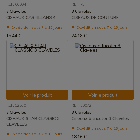
REF: 00004
REF: 73
3 Claveles
3 Claveles
CISEAUX CASTILLANS 4
CISEAUX DE COUTURE
Expédition sous 7 à 15 jours
Expédition sous 7 à 15 jours
15,44 €
24,18 €
Voir le produit
Voir le produit
REF: 12580
REF: 00072
3 Claveles
3 Claveles
CISEAUX STAR CLASSIC 3
Ciseaux à tricoter 3 Claveles
CLAVELES
Expédition sous 7 à 15 jours
Expédition sous 7 à 15 jours
18,16 €