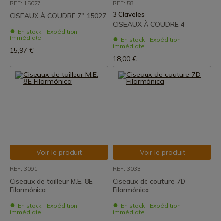
REF: 15027
REF: 58
3 Claveles
CISEAUX À COUDRE 7" 15027.
CISEAUX À COUDRE 4
En stock - Expédition
immédiate
En stock - Expédition
immédiate
15,97 €
18,00 €
Voir le produit
Voir le produit
REF: 3091
REF: 3033
Ciseaux de tailleur M.E. 8E
Ciseaux de couture 7D
Filarmónica
Filarmónica
En stock - Expédition
En stock - Expédition
immédiate
immédiate