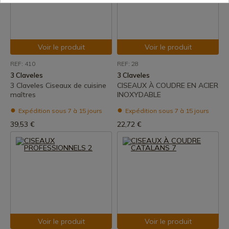
Voir le produit
Voir le produit
REF: 410
REF: 28
3 Claveles
3 Claveles
3 Claveles Ciseaux de cuisine
CISEAUX À COUDRE EN ACIER
maîtres
INOXYDABLE
Expédition sous 7 à 15 jours
Expédition sous 7 à 15 jours
39,53 €
22,72 €
Voir le produit
Voir le produit