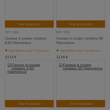
Voir le produit
Voir le produit
REF: 3020
REF: 3019
Ciseaux à coudre catalans
Ciseaux à coudre catalans 6D
6.5D Filarmónica
Filarmónica
Expédition sous 7 à 15 jours
Expédition sous 7 à 15 jours
13,13 €
12,16 €
Voir le produit
Voir le produit