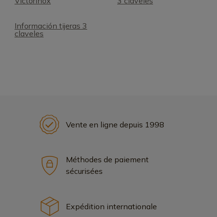
Victorinox
3 claveles
Información tijeras 3
claveles
Vente en ligne depuis 1998
Méthodes de paiement
sécurisées
Expédition internationale