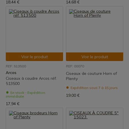
18,44 €
14,68 €
Voir le produit
Voir le produit
REF: 513500
REF: 00070
Arcos
Ciseaux de couture Horn of
Ciseaux à coudre Arcos réf.
Plenty
513500
Expédition sous 7 à 15 jours
En stock - Expédition
19,00 €
immédiate
17,94 €