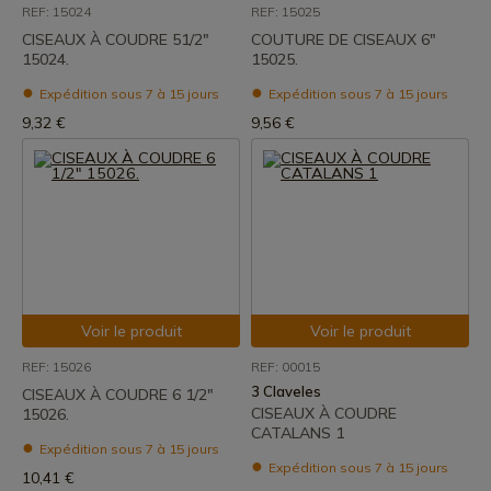
REF: 15024
REF: 15025
CISEAUX À COUDRE 51/2"
COUTURE DE CISEAUX 6"
15024.
15025.
Expédition sous 7 à 15 jours
Expédition sous 7 à 15 jours
9,32 €
9,56 €
Voir le produit
Voir le produit
REF: 15026
REF: 00015
3 Claveles
CISEAUX À COUDRE 6 1/2"
CISEAUX À COUDRE
15026.
CATALANS 1
Expédition sous 7 à 15 jours
Expédition sous 7 à 15 jours
10,41 €