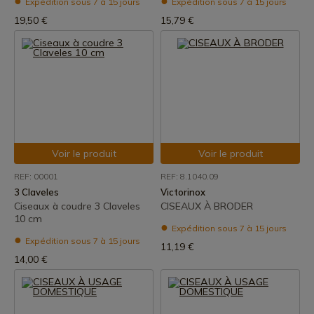
Expédition sous 7 à 15 jours
Expédition sous 7 à 15 jours
19,50 €
15,79 €
Voir le produit
Voir le produit
REF: 00001
REF: 8.1040.09
3 Claveles
Victorinox
Ciseaux à coudre 3 Claveles
CISEAUX À BRODER
10 cm
Expédition sous 7 à 15 jours
Expédition sous 7 à 15 jours
11,19 €
14,00 €