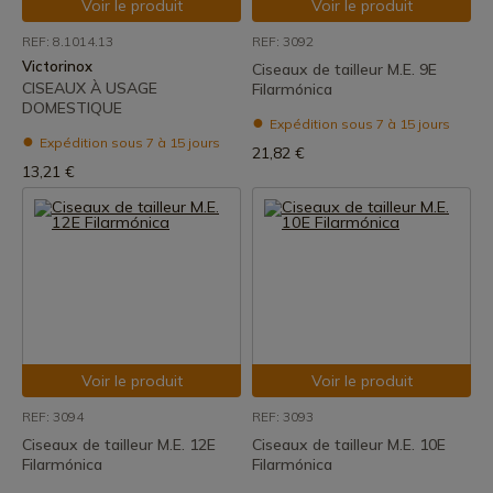
Voir le produit
Voir le produit
REF: 8.1014.13
REF: 3092
Victorinox
Ciseaux de tailleur M.E. 9E
CISEAUX À USAGE
Filarmónica
DOMESTIQUE
Expédition sous 7 à 15 jours
Expédition sous 7 à 15 jours
21,82 €
13,21 €
Voir le produit
Voir le produit
REF: 3094
REF: 3093
Ciseaux de tailleur M.E. 12E
Ciseaux de tailleur M.E. 10E
Filarmónica
Filarmónica