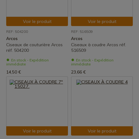
Voir le produit
Voir le produit
REF: 504200
REF: 516509
Arcos
Arcos
Ciseaux de couturière Arcos
Ciseaux à coudre Arcos réf.
réf. 504200
516509
En stock - Expédition
En stock - Expédition
immédiate
immédiate
14,50 €
23,66 €
Voir le produit
Voir le produit