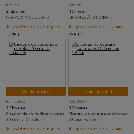
REF: 56
REF: 55
3 Claveles
3 Claveles
CISEAUX À COUDRE 2
CISEAUX À COUDRE 1
Expédition sous 7 à 15 jours
Expédition sous 7 à 15 jours
17,05 €
16,59 €
Voir le produit
Voir le produit
REF: 00035
REF: 00007
3 Claveles
3 Claveles
Ciseaux de couturière nickelés
Ciseaux de couture castillanes
20 cm - 3 Claveles
3 Claveles 18 cm
Expédition sous 7 à 15 jours
Expédition sous 7 à 15 jours