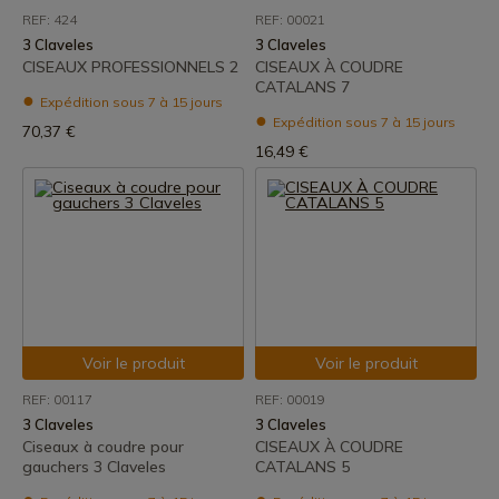
REF: 424
REF: 00021
3 Claveles
3 Claveles
CISEAUX PROFESSIONNELS 2
CISEAUX À COUDRE
CATALANS 7
Expédition sous 7 à 15 jours
Expédition sous 7 à 15 jours
70,37 €
16,49 €
Voir le produit
Voir le produit
REF: 00117
REF: 00019
3 Claveles
3 Claveles
Ciseaux à coudre pour
CISEAUX À COUDRE
gauchers 3 Claveles
CATALANS 5