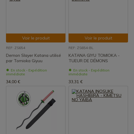
Voir le produit
Voir le produit
REF: ZS654
REF: ZS654-BL
Demon Slayer Katana utilisé
KATANA GIYU TOMIOKA -
par Tomioka Giyuu
TUEUR DE DÉMONS
En stock - Expédition
En stock - Expédition
immédiate
immédiate
34,00 €
33,31 €