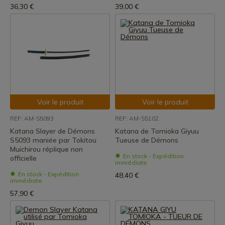
36,30 €
39,00 €
Voir le produit
Voir le produit
REF: AM-S5093
REF: AM-S5102
Katana Slayer de Démons
Katana de Tomioka Giyuu
S5093 maniée par Tokitou
Tueuse de Démons
Muichirou réplique non
En stock - Expédition
officielle
immédiate
En stock - Expédition
48,40 €
immédiate
57,90 €