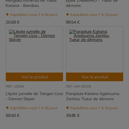
Rengoku Kimetsu No Yaiba
Épée ZABIMARU - Tueur de
Katana - Bambou
démons
Expédition sous 7 à 15 jours
Expédition sous 7 à 15 jours
20,69 €
89,54 €
Voir le produit
Voir le produit
REF: s0294
REF: AM-S0318
L’épée jumelle de Tengen Uzui
Parapluie Katana Agatsuma
- Demon Slayer
Zenitsu Tueur de démons
Expédition sous 7 à 15 jours
Expédition sous 7 à 15 jours
69,60 €
39,85 €