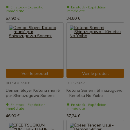
En stock - Expédition
En stock - Expédition
immédiate
immédiate
57,90 €
34,80 €
Voir le produit
Voir le produit
REF: AM-S5091
REF: ZS657
Demon Slayer Katana manié
Katana Sanemi Shinazugawa
par Shinazugawa Sanemi
- Kimetsu No Yaiba
En stock - Expédition
En stock - Expédition
immédiate
immédiate
46,90 €
37,24 €