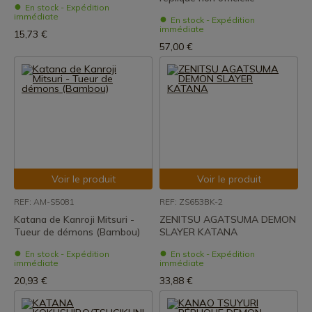
En stock - Expédition
immédiate
En stock - Expédition
immédiate
15,73 €
57,00 €
Voir le produit
Voir le produit
REF: AM-S5081
REF: ZS653BK-2
Katana de Kanroji Mitsuri -
ZENITSU AGATSUMA DEMON
Tueur de démons (Bambou)
SLAYER KATANA
En stock - Expédition
En stock - Expédition
immédiate
immédiate
20,93 €
33,88 €