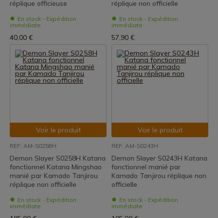
réplique officieuse
réplique non officielle
En stock - Expédition
En stock - Expédition
immédiate
immédiate
40,00 €
57,90 €
Voir le produit
Voir le produit
REF: AM-S0258H
REF: AM-S0243H
Demon Slayer S0258H Katana
Demon Slayer S0243H Katana
fonctionnel Katana Mingshao
fonctionnel manié par
manié par Kamado Tanjirou
Kamado Tanjirou réplique non
réplique non officielle
officielle
En stock - Expédition
En stock - Expédition
immédiate
immédiate