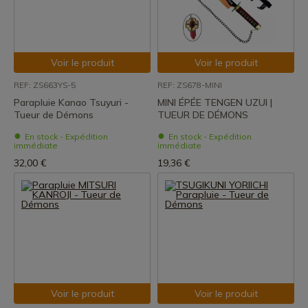
Voir le produit
Voir le produit
REF: ZS663YS-5
REF: ZS678-MINI
Parapluie Kanao Tsuyuri -
MINI ÉPÉE TENGEN UZUI |
Tueur de Démons
TUEUR DE DÉMONS
En stock - Expédition
En stock - Expédition
immédiate
immédiate
32,00 €
19,36 €
Voir le produit
Voir le produit