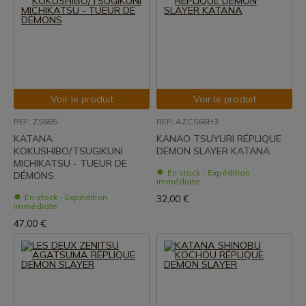
Voir le produit
Voir le produit
REF: ZS665
REF: AZCS66H3
KATANA
KANAO TSUYURI RÉPLIQUE
KOKUSHIBO/TSUGIKUNI
DEMON SLAYER KATANA
MICHIKATSU - TUEUR DE
En stock - Expédition
DÉMONS
immédiate
En stock - Expédition
32,00 €
immédiate
47,00 €