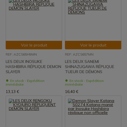
Voir le produit
Voir le produit
REF: AZCS65H9MN
REF: AZCS657MN
LES DEUX INOSUKE
LES DEUX SANEMI
HASHIBIRA RÉPLIQUE DEMON
SHINAZUGAWA RÉPLIQUE
SLAYER
TUEUR DE DÉMONS
En stock - Expédition
En stock - Expédition
immédiate
immédiate
13,13 €
16,40 €