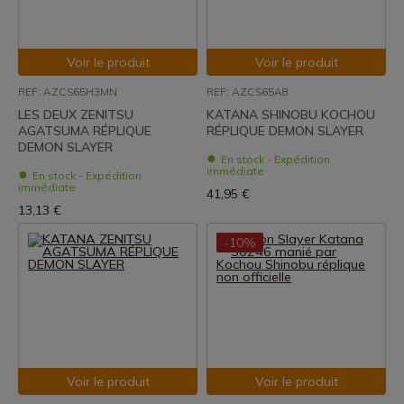
Voir le produit
Voir le produit
REF: AZCS65H3MN
REF: AZCS65A8
LES DEUX ZENITSU
KATANA SHINOBU KOCHOU
AGATSUMA RÉPLIQUE
RÉPLIQUE DEMON SLAYER
DEMON SLAYER
En stock - Expédition
immédiate
En stock - Expédition
immédiate
41,95 €
13,13 €
-10%
Voir le produit
Voir le produit