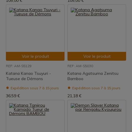
105,00 €
105,00 €
Voir le produit
Voir le produit
REF: AM-S5129
REF: AM-S5030
Katana Kanao Tsuyuri -
Katana Agatsuma Zenitsu
Tueuse de Démons
Bamboo
Expédition sous 7 à 15 jours
Expédition sous 7 à 15 jours
36,59 €
21,18 €