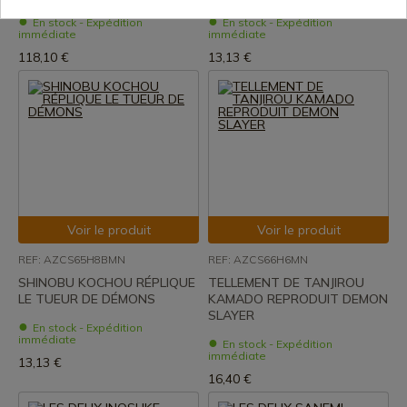
En stock - Expédition
En stock - Expédition
immédiate
immédiate
118,10 €
13,13 €
Voir le produit
Voir le produit
REF: AZCS65H8BMN
REF: AZCS66H6MN
SHINOBU KOCHOU RÉPLIQUE
TELLEMENT DE TANJIROU
LE TUEUR DE DÉMONS
KAMADO REPRODUIT DEMON
SLAYER
En stock - Expédition
immédiate
En stock - Expédition
immédiate
13,13 €
16,40 €