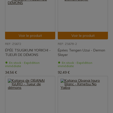
Voir le produit
Voir le produit
REF: ZS672
REF: ZS678-2
ÉPÉE TSUGIKUNI YORIICHI -
Épées Tengen Uzui - Demon
TUEUR DE DÉMONS
Slayer
En stock - Expédition
En stock - Expédition
immédiate
immédiate
34,56 €
92,49 €