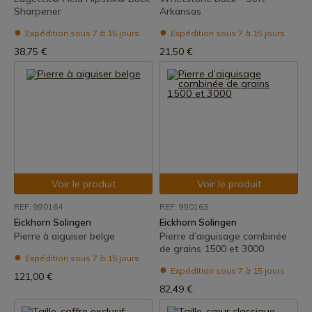
Sharpener
Arkansas
Expédition sous 7 à 15 jours
Expédition sous 7 à 15 jours
38,75 €
21,50 €
Voir le produit
Voir le produit
REF: 990164
REF: 990163
Eickhorn Solingen
Eickhorn Solingen
Pierre à aiguiser belge
Pierre d’aiguisage combinée
de grains 1500 et 3000
Expédition sous 7 à 15 jours
Expédition sous 7 à 15 jours
121,00 €
82,49 €