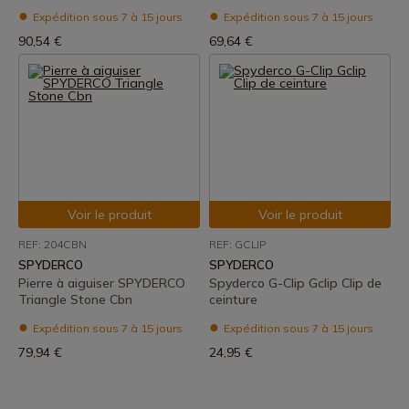
Expédition sous 7 à 15 jours
Expédition sous 7 à 15 jours
90,54 €
69,64 €
Voir le produit
Voir le produit
REF: 204CBN
REF: GCLIP
SPYDERCO
SPYDERCO
Pierre à aiguiser SPYDERCO
Spyderco G-Clip Gclip Clip de
Triangle Stone Cbn
ceinture
Expédition sous 7 à 15 jours
Expédition sous 7 à 15 jours
79,94 €
24,95 €