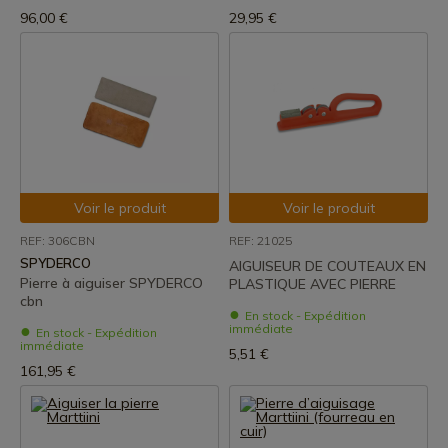
96,00 €
29,95 €
Voir le produit
Voir le produit
REF: 306CBN
REF: 21025
SPYDERCO
AIGUISEUR DE COUTEAUX EN
Pierre à aiguiser SPYDERCO
PLASTIQUE AVEC PIERRE
cbn
En stock - Expédition
immédiate
En stock - Expédition
immédiate
5,51 €
161,95 €