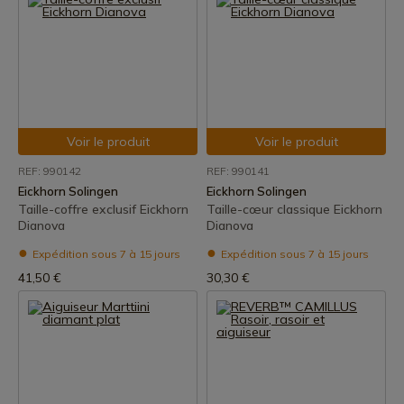
Voir le produit
Voir le produit
REF: 990142
REF: 990141
Eickhorn Solingen
Eickhorn Solingen
Taille-coffre exclusif Eickhorn
Taille-cœur classique Eickhorn
Dianova
Dianova
Expédition sous 7 à 15 jours
Expédition sous 7 à 15 jours
41,50 €
30,30 €