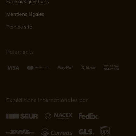
Foire aux questions
Mentions légales
Plan du site
Paiements
Expéditions internationales par