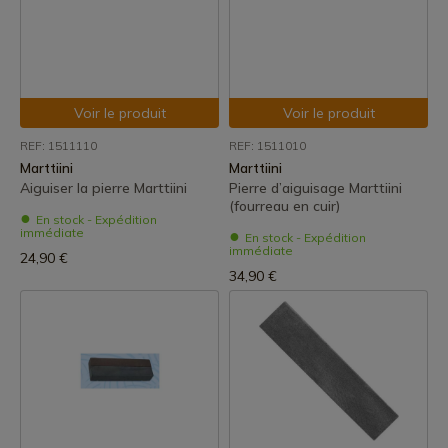
Voir le produit
Voir le produit
REF: 1511110
REF: 1511010
Marttiini
Marttiini
Aiguiser la pierre Marttiini
Pierre d’aiguisage Marttiini
(fourreau en cuir)
En stock - Expédition
immédiate
En stock - Expédition
immédiate
24,90 €
34,90 €