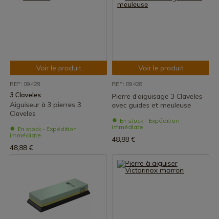
Voir le produit
Voir le produit
REF: 09429
REF: 09428
3 Claveles
Pierre d’aiguisage 3 Claveles
Aiguiseur à 3 pierres 3
avec guides et meuleuse
Claveles
En stock - Expédition
immédiate
En stock - Expédition
immédiate
48,88 €
48,88 €