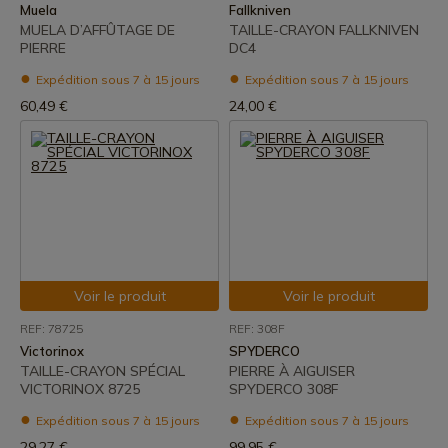
Muela
Fallkniven
MUELA D’AFFÛTAGE DE
TAILLE-CRAYON FALLKNIVEN
PIERRE
DC4
Expédition sous 7 à 15 jours
Expédition sous 7 à 15 jours
60,49 €
24,00 €
Voir le produit
Voir le produit
REF: 78725
REF: 308F
Victorinox
SPYDERCO
TAILLE-CRAYON SPÉCIAL
PIERRE À AIGUISER
VICTORINOX 8725
SPYDERCO 308F
Expédition sous 7 à 15 jours
Expédition sous 7 à 15 jours
29,27 €
99,95 €