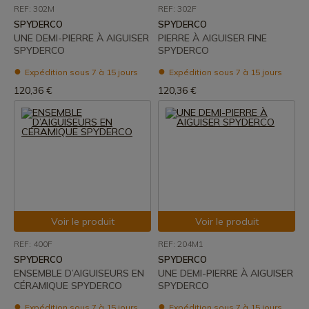
REF: 302M
REF: 302F
SPYDERCO
SPYDERCO
UNE DEMI-PIERRE À AIGUISER
PIERRE À AIGUISER FINE
SPYDERCO
SPYDERCO
Expédition sous 7 à 15 jours
Expédition sous 7 à 15 jours
120,36 €
120,36 €
Voir le produit
Voir le produit
REF: 400F
REF: 204M1
SPYDERCO
SPYDERCO
ENSEMBLE D’AIGUISEURS EN
UNE DEMI-PIERRE À AIGUISER
CÉRAMIQUE SPYDERCO
SPYDERCO
Expédition sous 7 à 15 jours
Expédition sous 7 à 15 jours