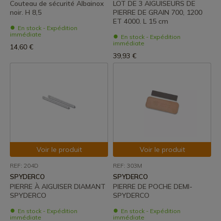
Couteau de sécurité Albainox
LOT DE 3 AIGUISEURS DE
noir. H 8,5
PIERRE DE GRAIN 700, 1200
ET 4000. L 15 cm
En stock - Expédition
immédiate
En stock - Expédition
immédiate
14,60 €
39,93 €
Voir le produit
Voir le produit
REF: 204D
REF: 303M
SPYDERCO
SPYDERCO
PIERRE À AIGUISER DIAMANT
PIERRE DE POCHE DEMI-
SPYDERCO
SPYDERCO
En stock - Expédition
En stock - Expédition
immédiate
immédiate