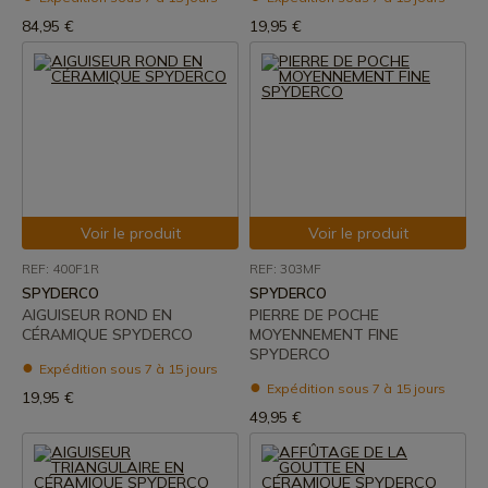
84,95 €
19,95 €
Voir le produit
Voir le produit
REF: 400F1R
REF: 303MF
SPYDERCO
SPYDERCO
AIGUISEUR ROND EN
PIERRE DE POCHE
CÉRAMIQUE SPYDERCO
MOYENNEMENT FINE
SPYDERCO
Expédition sous 7 à 15 jours
Expédition sous 7 à 15 jours
19,95 €
49,95 €