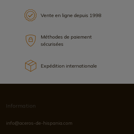
Vente en ligne depuis 1998
Méthodes de paiement
sécurisées
Expédition internationale
Information
info@aceros-de-hispania.com