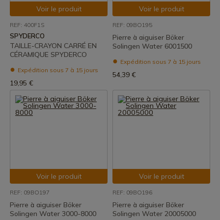
Voir le produit
Voir le produit
REF: 400F1S
REF: 09BO195
SPYDERCO
Pierre à aiguiser Böker
TAILLE-CRAYON CARRÉ EN
Solingen Water 6001500
CÉRAMIQUE SPYDERCO
Expédition sous 7 à 15 jours
Expédition sous 7 à 15 jours
54,39 €
19,95 €
Voir le produit
Voir le produit
REF: 09BO197
REF: 09BO196
Pierre à aiguiser Böker
Pierre à aiguiser Böker
Solingen Water 3000-8000
Solingen Water 20005000