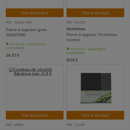
Voir le produit
Voir le produit
REF: 361817694
REF: 4.1325
Victorinox
Pierre à aiguiser grain
Pierre à aiguiser Victorinox
1000/3000
marron
En stock - Expédition
immédiate
En stock - Expédition
immédiate
24,20 €
8,59 €
Voir le produit
Voir le produit
REF: 19981
REF: 21209