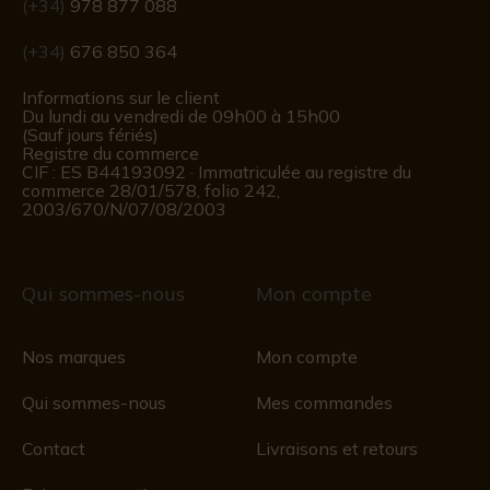
(+34)
978 877 088
(+34)
676 850 364
Informations sur le client
Du lundi au vendredi de 09h00 à 15h00
(Sauf jours fériés)
Registre du commerce
CIF : ES B44193092 · Immatriculée au registre du
commerce 28/01/578, folio 242,
2003/670/N/07/08/2003
Qui sommes-nous
Mon compte
Nos marques
Mon compte
Qui sommes-nous
Mes commandes
Contact
Livraisons et retours