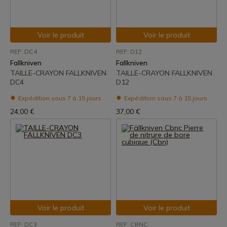
Voir le produit
Voir le produit
REF: DC4
REF: D12
Fallkniven
Fallkniven
TAILLE-CRAYON FALLKNIVEN
TAILLE-CRAYON FALLKNIVEN
DC4
D12
Expédition sous 7 à 15 jours
Expédition sous 7 à 15 jours
24,00 €
37,00 €
Voir le produit
Voir le produit
REF: DC3
REF: CBNC