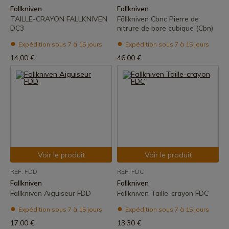
Fallkniven
Fallkniven
TAILLE-CRAYON FALLKNIVEN
Fällkniven Cbnc Pierre de
DC3
nitrure de bore cubique (Cbn)
Expédition sous 7 à 15 jours
Expédition sous 7 à 15 jours
14,00 €
46,00 €
Voir le produit
Voir le produit
REF: FDD
REF: FDC
Fallkniven
Fallkniven
Fallkniven Aiguiseur FDD
Fallkniven Taille-crayon FDC
Expédition sous 7 à 15 jours
Expédition sous 7 à 15 jours
17,00 €
13,30 €