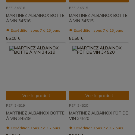
REF: 34516
REF: 34515
MARTINEZ ALBAINOX BOTTE
MARTINEZ ALBAINOX BOTTE
À VIN 34516
À VIN 34515
Expédition sous 7 à 15 jours
Expédition sous 7 à 15 jours
56,05 €
51,55 €
Voir le produit
Voir le produit
REF: 34519
REF: 34520
MARTINEZ ALBAINOX BOTTE
MARTINEZ ALBAINOX FÛT DE
À VIN 34519
VIN 34520
Expédition sous 7 à 15 jours
Expédition sous 7 à 15 jours