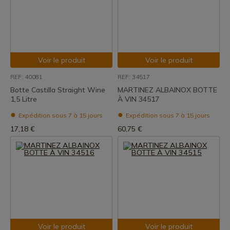
Voir le produit
Voir le produit
REF: 40081
REF: 34517
Botte Castilla Straight Wine
MARTINEZ ALBAINOX BOTTE
1,5 Litre
À VIN 34517
Expédition sous 7 à 15 jours
Expédition sous 7 à 15 jours
17,18 €
60,75 €
Voir le produit
Voir le produit