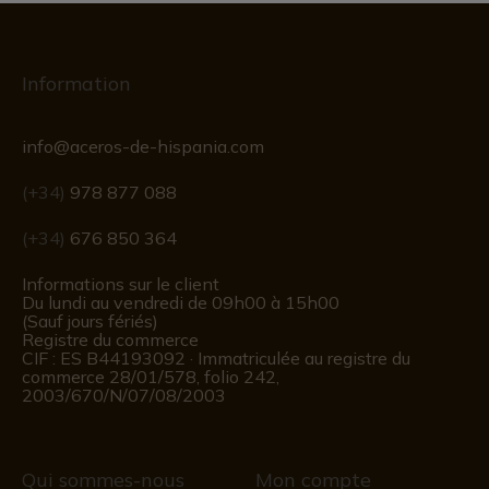
Information
info@aceros-de-hispania.com
(+34)
978 877 088
(+34)
676 850 364
Informations sur le client
Du lundi au vendredi de 09h00 à 15h00
(Sauf jours fériés)
Registre du commerce
CIF : ES B44193092 · Immatriculée au registre du
commerce 28/01/578, folio 242,
2003/670/N/07/08/2003
Qui sommes-nous
Mon compte