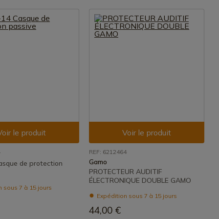
Voir le produit
Voir le produit
4
REF: 6212464
Gamo
sque de protection
PROTECTEUR AUDITIF
ÉLECTRONIQUE DOUBLE GAMO
 sous 7 à 15 jours
Expédition sous 7 à 15 jours
44,00 €