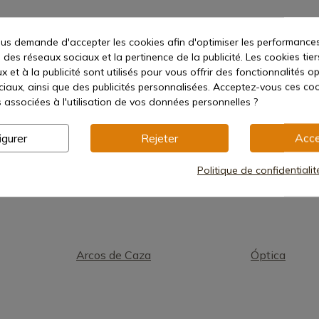
s demande d'accepter les cookies afin d'optimiser les performances
 des réseaux sociaux et la pertinence de la publicité. Les cookies tier
 et à la publicité sont utilisés pour vous offrir des fonctionnalités o
1
ciaux, ainsi que des publicités personnalisées. Acceptez-vous ces coo
s associées à l'utilisation de vos données personnelles ?
igurer
Rejeter
Acce
Politique de confidentiali
Arcos de Caza
Óptica