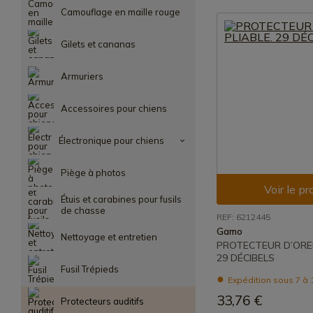
Camouflage en maille rouge
Gilets et cananas
Armuriers
Accessoires pour chiens
Électronique pour chiens
Piège à photos
Voir le pr
Étuis et carabines pour fusils
de chasse
REF: 6212445
Gamo
Nettoyage et entretien
PROTECTEUR D’OREIL
29 DÉCIBELS
Fusil Trépieds
Expédition sous 7 à 
33,76 €
Protecteurs auditifs