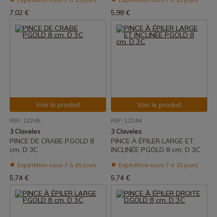
7,02 €
5,98 €
Voir le produit
Voir le produit
REF: 12245
REF: 12244
3 Claveles
3 Claveles
PINCE DE CRABE P.GOLD 8
PINCE À ÉPILER LARGE ET
cm. D 3C
INCLINÉE P.GOLD 8 cm. D 3C
Expédition sous 7 à 15 jours
Expédition sous 7 à 15 jours
5,74 €
5,74 €