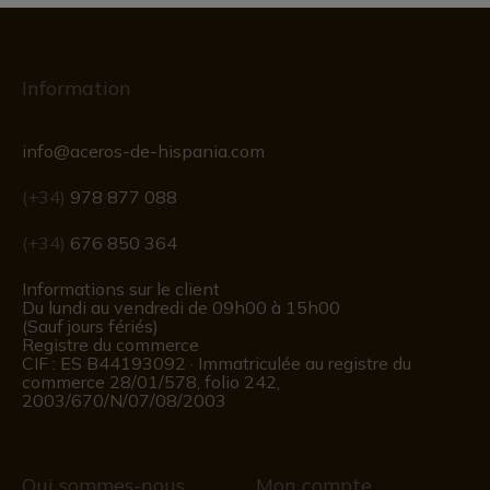
Information
info@aceros-de-hispania.com
(+34)
978 877 088
(+34)
676 850 364
Informations sur le client
Du lundi au vendredi de 09h00 à 15h00
(Sauf jours fériés)
Registre du commerce
CIF : ES B44193092 · Immatriculée au registre du
commerce 28/01/578, folio 242,
2003/670/N/07/08/2003
Qui sommes-nous
Mon compte