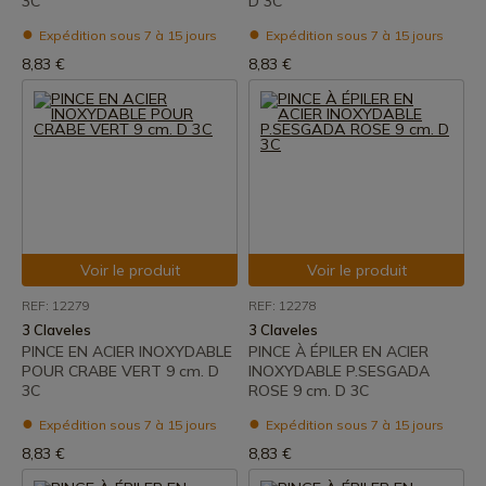
3C
D 3C
Expédition sous 7 à 15 jours
Expédition sous 7 à 15 jours
8,83 €
8,83 €
Voir le produit
Voir le produit
REF: 12279
REF: 12278
3 Claveles
3 Claveles
PINCE EN ACIER INOXYDABLE
PINCE À ÉPILER EN ACIER
POUR CRABE VERT 9 cm. D
INOXYDABLE P.SESGADA
3C
ROSE 9 cm. D 3C
Expédition sous 7 à 15 jours
Expédition sous 7 à 15 jours
8,83 €
8,83 €