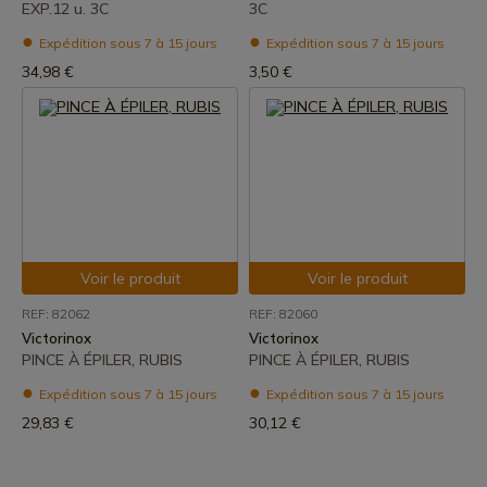
EXP.12 u. 3C
3C
Expédition sous 7 à 15 jours
Expédition sous 7 à 15 jours
34,98 €
3,50 €
Voir le produit
Voir le produit
REF: 82062
REF: 82060
Victorinox
Victorinox
PINCE À ÉPILER, RUBIS
PINCE À ÉPILER, RUBIS
Expédition sous 7 à 15 jours
Expédition sous 7 à 15 jours
29,83 €
30,12 €