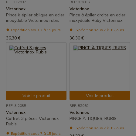
REF: 8.2087
REF: 8.2086
Victorinox
Victorinox
Pince à épiler oblique en acier
Pince à épiler droite en acier
inoxydable Victorinox rubis
inoxydable Ruby Victorinox
Expédition sous 7 à 15 jours
Expédition sous 7 à 15 jours
36,30 €
36,30 €
Voir le produit
Voir le produit
REF: 8.2085
REF: 82069
Victorinox
Victorinox
Coffret 3 pièces Victorinox
PINCE À TIQUES, RUBIS
Rubis
Expédition sous 7 à 15 jours
Expédition sous 7 à 15 jours