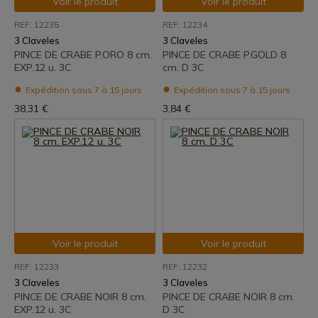
Voir le produit
Voir le produit
REF: 12235
REF: 12234
3 Claveles
3 Claveles
PINCE DE CRABE P.ORO 8 cm.
PINCE DE CRABE P.GOLD 8
EXP.12 u. 3C
cm. D 3C
Expédition sous 7 à 15 jours
Expédition sous 7 à 15 jours
38,31 €
3,84 €
Voir le produit
Voir le produit
REF: 12233
REF: 12232
3 Claveles
3 Claveles
PINCE DE CRABE NOIR 8 cm.
PINCE DE CRABE NOIR 8 cm.
EXP.12 u. 3C
D 3C