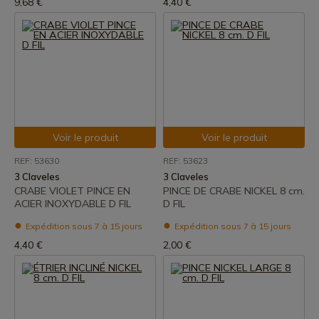
9,68 €
4,40 €
Voir le produit
Voir le produit
REF: 53630
REF: 53623
3 Claveles
3 Claveles
CRABE VIOLET PINCE EN
PINCE DE CRABE NICKEL 8 cm.
ACIER INOXYDABLE D FIL
D FIL
Expédition sous 7 à 15 jours
Expédition sous 7 à 15 jours
4,40 €
2,00 €