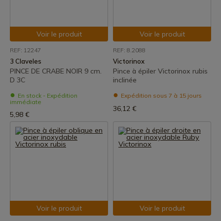
Voir le produit
Voir le produit
REF: 12247
REF: 8.2088
3 Claveles
Victorinox
PINCE DE CRABE NOIR 9 cm.
Pince à épiler Victorinox rubis
D 3C
inclinée
En stock - Expédition
Expédition sous 7 à 15 jours
immédiate
36,12 €
5,98 €
Voir le produit
Voir le produit