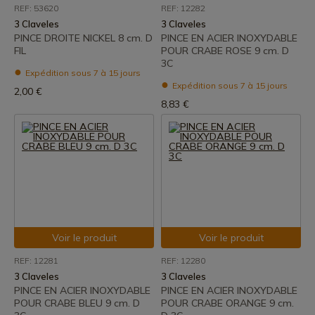
REF: 53620
REF: 12282
3 Claveles
3 Claveles
PINCE DROITE NICKEL 8 cm. D
PINCE EN ACIER INOXYDABLE
FIL
POUR CRABE ROSE 9 cm. D
3C
Expédition sous 7 à 15 jours
Expédition sous 7 à 15 jours
2,00 €
8,83 €
Voir le produit
Voir le produit
REF: 12281
REF: 12280
3 Claveles
3 Claveles
PINCE EN ACIER INOXYDABLE
PINCE EN ACIER INOXYDABLE
POUR CRABE BLEU 9 cm. D
POUR CRABE ORANGE 9 cm.