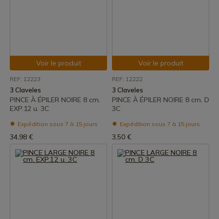
Voir le produit
Voir le produit
REF: 12223
REF: 12222
3 Claveles
3 Claveles
PINCE À ÉPILER NOIRE 8 cm.
PINCE À ÉPILER NOIRE 8 cm. D
EXP.12 u. 3C
3C
Expédition sous 7 à 15 jours
Expédition sous 7 à 15 jours
34,98 €
3,50 €