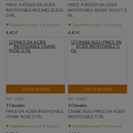
PINCE À ÉPILER EN ACIER
PINCE À ÉPILER EN ACIER
INOXYDABLE INCLINÉE BLEUE
INOXYDABLE BIAISÉ VIOLET D
D FIL
FIL
Expédition sous 7 à 15 jours
Expédition sous 7 à 15 jours
4,40 €
4,40 €
Voir le produit
Voir le produit
REF: 12282
REF: 53632
3 Claveles
3 Claveles
PINCE EN ACIER INOXYDABLE
CRABE BLEU PINCE EN ACIER
CRABE ROSE D FIL
INOXYDABLE D FIL
Expédition sous 7 à 15 jours
Expédition sous 7 à 15 jours