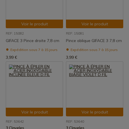
Voir le produit
Voir le produit
REF: 15082
REF: 15081
GIFACE 3 Pince droite 7,8 cm
Pince oblique GIFACE 3 7,8 cm
Expédition sous 7 à 15 jours
Expédition sous 7 à 15 jours
3,99 €
3,99 €
Voir le produit
Voir le produit
REF: 53642
REF: 53640
3 Claveles
3 Claveles