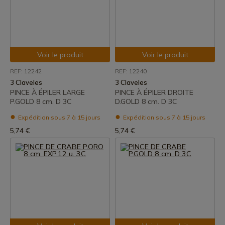
Voir le produit
Voir le produit
REF: 12242
REF: 12240
3 Claveles
3 Claveles
PINCE À ÉPILER LARGE
PINCE À ÉPILER DROITE
P.GOLD 8 cm. D 3C
D.GOLD 8 cm. D 3C
Expédition sous 7 à 15 jours
Expédition sous 7 à 15 jours
5,74 €
5,74 €