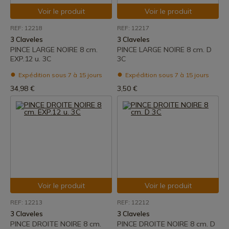
Voir le produit
Voir le produit
REF: 12218
REF: 12217
3 Claveles
3 Claveles
PINCE LARGE NOIRE 8 cm.
PINCE LARGE NOIRE 8 cm. D
EXP.12 u. 3C
3C
Expédition sous 7 à 15 jours
Expédition sous 7 à 15 jours
34,98 €
3,50 €
Voir le produit
Voir le produit
REF: 12213
REF: 12212
3 Claveles
3 Claveles
PINCE DROITE NOIRE 8 cm.
PINCE DROITE NOIRE 8 cm. D