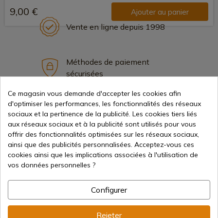
9,00 €
Ajouter au panier
Vente en ligne depuis 1998
Méthodes de paiement
sécurisées
Ce magasin vous demande d'accepter les cookies afin
d'optimiser les performances, les fonctionnalités des réseaux
Expédition internationale
sociaux et la pertinence de la publicité. Les cookies tiers liés
aux réseaux sociaux et à la publicité sont utilisés pour vous
offrir des fonctionnalités optimisées sur les réseaux sociaux,
ainsi que des publicités personnalisées. Acceptez-vous ces
cookies ainsi que les implications associées à l'utilisation de
vos données personnelles ?
Information
Configurer
info@aceros-de-hispania.com
Rejeter