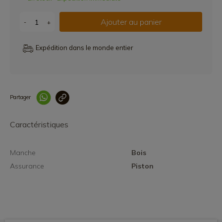
Ajouter au panier
-
+
Expédition dans le monde entier
Partager
Lien copié correcteme
Caractéristiques
Manche
Bois
Assurance
Piston