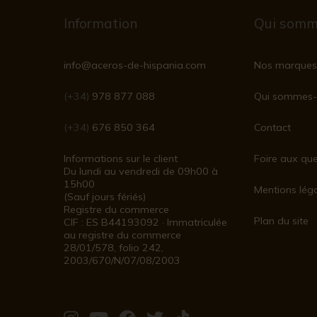
Information
Qui somm
info@aceros-de-hispania.com
Nos marques
(+34)
978 877 088
Qui sommes-
(+34)
676 850 364
Contact
Informations sur le client
Foire aux que
Du lundi au vendredi de 09h00 à
15h00
Mentions lég
(Sauf jours fériés)
Registre du commerce
Plan du site
CIF : ES B44193092 · Immatriculée
au registre du commerce
28/01/578, folio 242,
2003/670/N/07/08/2003