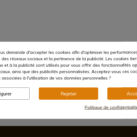
s demande d'accepter les cookies afin d'optimiser les performances
 des réseaux sociaux et la pertinence de la publicité. Les cookies tier
 et à la publicité sont utilisés pour vous offrir des fonctionnalités o
ciaux, ainsi que des publicités personnalisées. Acceptez-vous ces coo
s associées à l'utilisation de vos données personnelles ?
igurer
Rejeter
Acce
Politique de confidentiali
Méthodes de paiement sécurisées