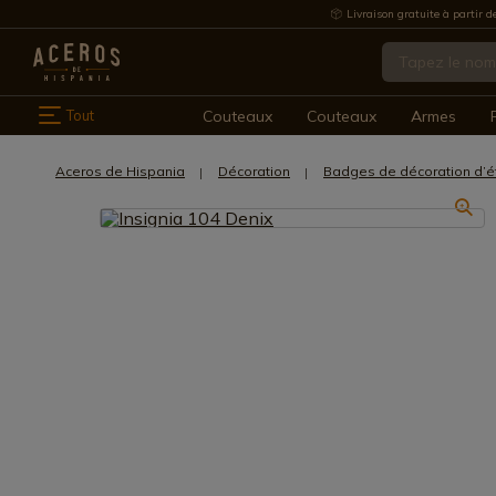
Livraison gratuite à partir d
Tout
Couteaux
Couteaux
Armes
Aceros de Hispania
Décoration
Badges de décoration d’é