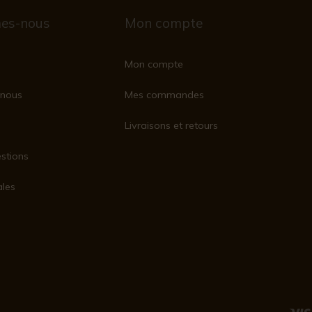
es-nous
Mon compte
Mon compte
nous
Mes commandes
Livraisons et retours
stions
ales