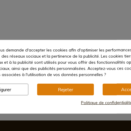
s demande d'accepter les cookies afin d'optimiser les performances
 des réseaux sociaux et la pertinence de la publicité. Les cookies tier
 et à la publicité sont utilisés pour vous offrir des fonctionnalités o
ciaux, ainsi que des publicités personnalisées. Acceptez-vous ces coo
s associées à l'utilisation de vos données personnelles ?
igurer
Rejeter
Acce
Politique de confidentiali
Méthodes de paiement sécurisées