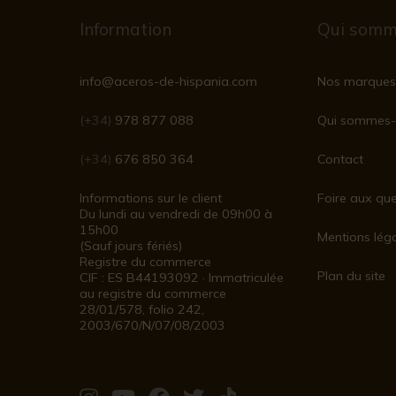
Information
Qui somm
info@aceros-de-hispania.com
Nos marques
(+34)
978 877 088
Qui sommes-
(+34)
676 850 364
Contact
Informations sur le client
Foire aux que
Du lundi au vendredi de 09h00 à
15h00
Mentions lég
(Sauf jours fériés)
Registre du commerce
Plan du site
CIF : ES B44193092 · Immatriculée
au registre du commerce
28/01/578, folio 242,
2003/670/N/07/08/2003