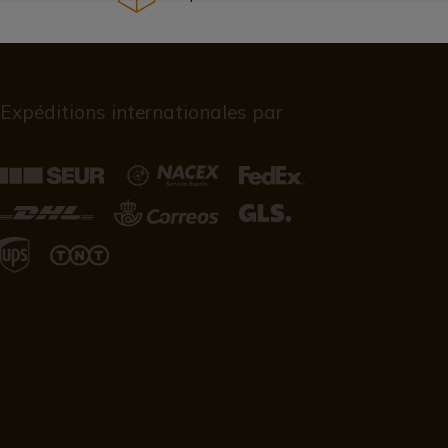
Expéditions internationales par