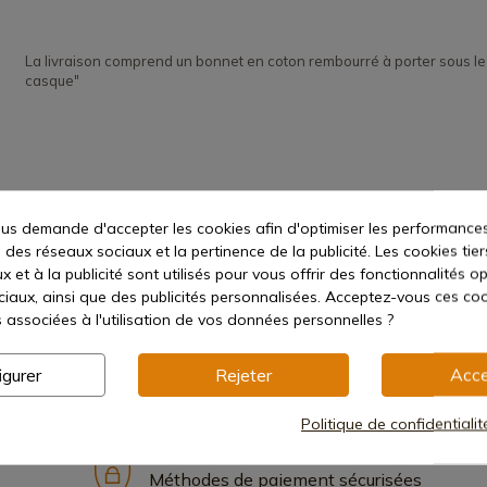
La livraison comprend un bonnet en coton rembourré à porter sous le
casque"
s demande d'accepter les cookies afin d'optimiser les performances
 des réseaux sociaux et la pertinence de la publicité. Les cookies tier
 et à la publicité sont utilisés pour vous offrir des fonctionnalités o
ciaux, ainsi que des publicités personnalisées. Acceptez-vous ces coo
s associées à l'utilisation de vos données personnelles ?
igurer
Rejeter
Acce
Politique de confidentiali
Méthodes de paiement sécurisées