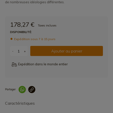
de nombreuses idéologies différentes.
178,27 €
Taxes incluses
DISPONIBILITÉ:
Expédition sous 7 à 15 jours
Ajouter au panier
-
+
Expédition dans le monde entier
Partager
Lien copié correcteme
Caractéristiques