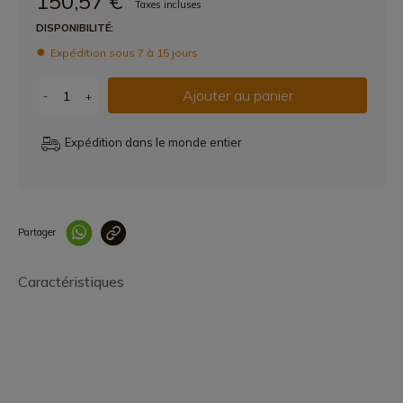
150,57 €
Taxes incluses
DISPONIBILITÉ:
Expédition sous 7 à 15 jours
Ajouter au panier
-
+
Expédition dans le monde entier
Partager
Lien copié correcteme
Caractéristiques