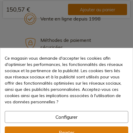
150,57 €
Ajouter au panier
Vente en ligne depuis 1998
Méthodes de paiement
sécurisées
Ce magasin vous demande d'accepter les cookies afin
d'optimiser les performances, les fonctionnalités des réseaux
Expédition internationale
sociaux et la pertinence de la publicité. Les cookies tiers liés
aux réseaux sociaux et à la publicité sont utilisés pour vous
offrir des fonctionnalités optimisées sur les réseaux sociaux,
ainsi que des publicités personnalisées. Acceptez-vous ces
cookies ainsi que les implications associées à l'utilisation de
vos données personnelles ?
Information
Configurer
info@aceros-de-hispania.com
Rejeter