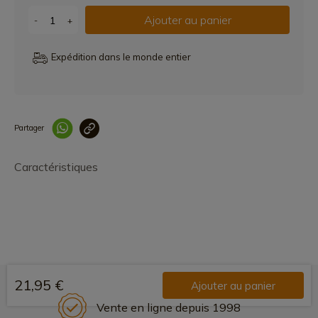
Ajouter au panier
-
+
Expédition dans le monde entier
Partager
Lien copié correcteme
Caractéristiques
21,95 €
Ajouter au panier
Vente en ligne depuis 1998