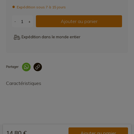
Expédition sous 7 à 15 jours
Ajouter au panier
-
+
Expédition dans le monde entier
Partager
Lien copié correcteme
Caractéristiques
14,80 €
Ajouter au panier