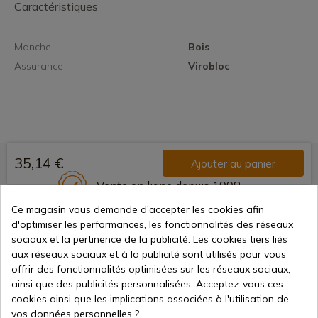
Caractéristiques
Manche
Bois
Assurance
Virobloc
35,14 €
Ajouter au panier
Vente en ligne depuis 1998
Ce magasin vous demande d'accepter les cookies afin
d'optimiser les performances, les fonctionnalités des réseaux
Méthodes de paiement
sociaux et la pertinence de la publicité. Les cookies tiers liés
sécurisées
aux réseaux sociaux et à la publicité sont utilisés pour vous
offrir des fonctionnalités optimisées sur les réseaux sociaux,
ainsi que des publicités personnalisées. Acceptez-vous ces
cookies ainsi que les implications associées à l'utilisation de
Expédition internationale
vos données personnelles ?