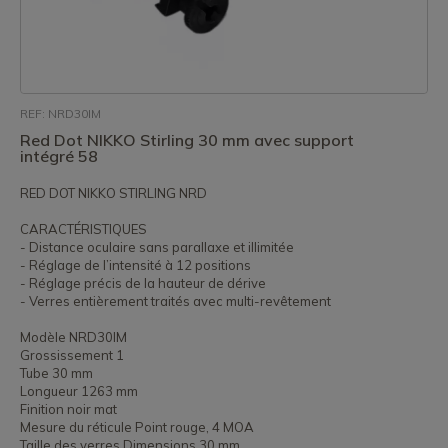
REF: NRD30IM
Red Dot NIKKO Stirling 30 mm avec support
intégré 58
RED DOT NIKKO STIRLING NRD
CARACTÉRISTIQUES
- Distance oculaire sans parallaxe et illimitée
- Réglage de l’intensité à 12 positions
- Réglage précis de la hauteur de dérive
- Verres entièrement traités avec multi-revêtement
Modèle NRD30IM
Grossissement 1
Tube 30 mm
Longueur 1263 mm
Finition noir mat
Mesure du réticule Point rouge, 4 MOA
Taille des verres Dimensions 30 mm