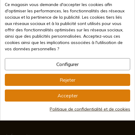
Ce magasin vous demande d'accepter les cookies afin
d'optimiser les performances, les fonctionnalités des réseaux
sociaux et la pertinence de la publicité. Les cookies tiers liés
aux réseaux sociaux et à la publicité sont utilisés pour vous
offrir des fonctionnalités optimisées sur les réseaux sociaux,
64,95 €
Ajouter au panier
ainsi que des publicités personnalisées. Acceptez-vous ces
cookies ainsi que les implications associées à l'utilisation de
Vente en ligne depuis 1998
vos données personnelles ?
Configurer
Méthodes de paiement
sécurisées
Rejeter
Expédition internationale
Accepter
Politique de confidentialité et de cookies