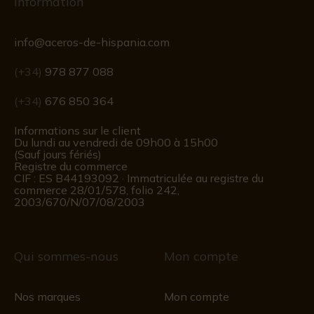
Information
info@aceros-de-hispania.com
(+34)
978 877 088
(+34)
676 850 364
Informations sur le client
Du lundi au vendredi de 09h00 à 15h00
(Sauf jours fériés)
Registre du commerce
CIF : ES B44193092 · Immatriculée au registre du
commerce 28/01/578, folio 242,
2003/670/N/07/08/2003
Qui sommes-nous
Mon compte
Nos marques
Mon compte