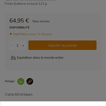
Poids (batterie incluse) 123 g
64,95 €
Taxes incluses
DISPONIBILITÉ:
Expédition sous 7 à 15 jours
Ajouter au panier
-
+
Expédition dans le monde entier
Partager
Lien copié correcteme
Caractéristiques