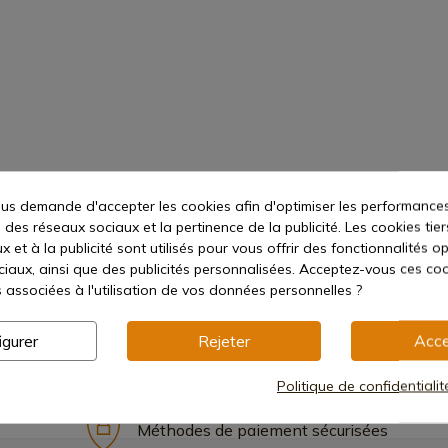
s demande d'accepter les cookies afin d'optimiser les performances
 des réseaux sociaux et la pertinence de la publicité. Les cookies tier
 et à la publicité sont utilisés pour vous offrir des fonctionnalités o
ciaux, ainsi que des publicités personnalisées. Acceptez-vous ces coo
s associées à l'utilisation de vos données personnelles ?
igurer
Rejeter
Acce
Politique de confidentiali
Méthodes de paiement sécurisées