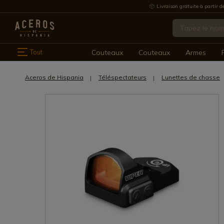
Livraison gratuite à partir d
Tout
Couteaux
Couteaux
Armes
Aceros de Hispania
Téléspectateurs
Lunettes de chasse