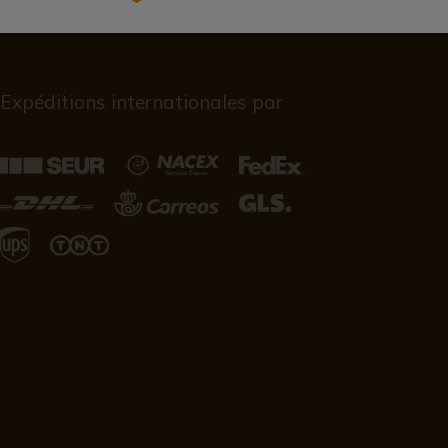
Expéditions internationales par