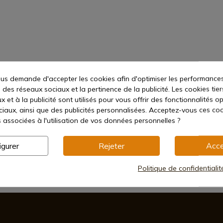
s demande d'accepter les cookies afin d'optimiser les performances
 des réseaux sociaux et la pertinence de la publicité. Les cookies tier
 et à la publicité sont utilisés pour vous offrir des fonctionnalités o
ciaux, ainsi que des publicités personnalisées. Acceptez-vous ces coo
s associées à l'utilisation de vos données personnelles ?
igurer
Rejeter
Acce
Méthodes de paiement sécurisées
Politique de confidentiali