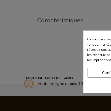
Caractéristiques
Ce magasin vou
fonctionnalités
réseaux sociaux
les réseaux so
les implication
Conf
MONTURE TACTIQUE GAMO
Vente en ligne depuis 1998