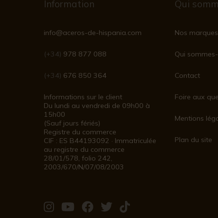
Information
Qui somm
info@aceros-de-hispania.com
Nos marques
(+34)
978 877 088
Qui sommes-
(+34)
676 850 364
Contact
Informations sur le client
Foire aux que
Du lundi au vendredi de 09h00 à
15h00
Mentions lég
(Sauf jours fériés)
Registre du commerce
Plan du site
CIF : ES B44193092 · Immatriculée
au registre du commerce
28/01/578, folio 242,
2003/670/N/07/08/2003