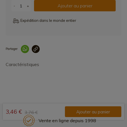
Ajouter au panier
-
+
Expédition dans le monde entier
Partager
Lien copié correcteme
Caractéristiques
3,46 €
Ajouter au panier
3,76 €
Vente en ligne depuis 1998