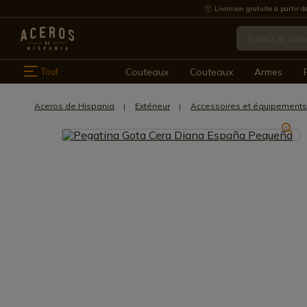
Livraison gratuite à partir d
Tout
Couteaux
Couteaux
Armes
Aceros de Hispania
Extérieur
Accessoires et équipements