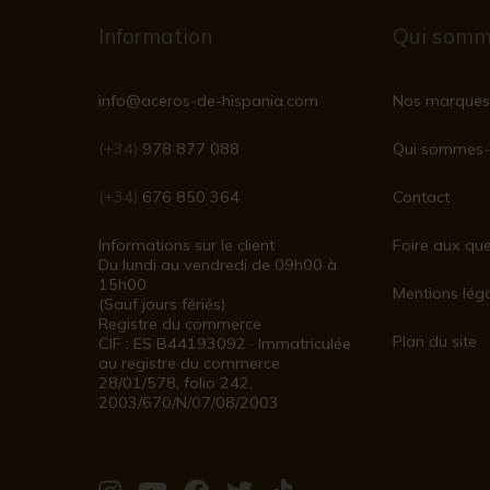
Information
Qui somm
info@aceros-de-hispania.com
Nos marques
(+34)
978 877 088
Qui sommes-
(+34)
676 850 364
Contact
Informations sur le client
Foire aux que
Du lundi au vendredi de 09h00 à
15h00
Mentions lég
(Sauf jours fériés)
Registre du commerce
Plan du site
CIF : ES B44193092 · Immatriculée
au registre du commerce
28/01/578, folio 242,
2003/670/N/07/08/2003