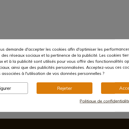
s demande d'accepter les cookies afin d'optimiser les performances
 des réseaux sociaux et la pertinence de la publicité. Les cookies tier
 et à la publicité sont utilisés pour vous offrir des fonctionnalités o
ciaux, ainsi que des publicités personnalisées. Acceptez-vous ces coo
s associées à l'utilisation de vos données personnelles ?
igurer
Rejeter
Acce
Politique de confidentiali
Méthodes de paiement sécurisées