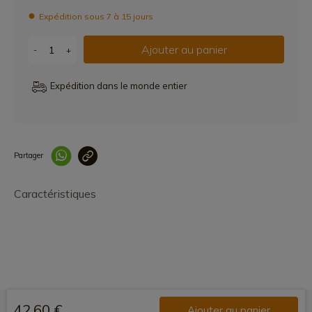
Expédition sous 7 à 15 jours
Ajouter au panier
-
+
Expédition dans le monde entier
Partager
Lien copié correcteme
Caractéristiques
42,60 €
Ajouter au panier