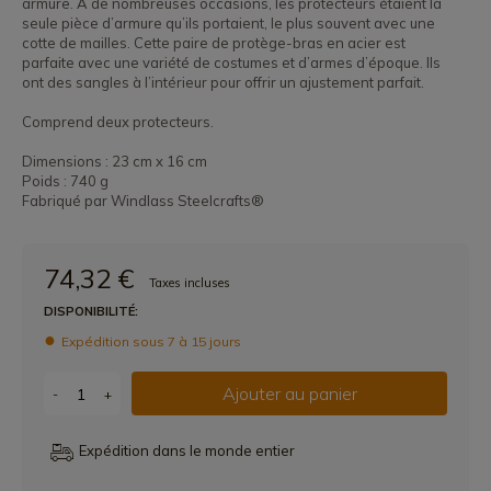
armure. À de nombreuses occasions, les protecteurs étaient la
seule pièce d’armure qu’ils portaient, le plus souvent avec une
cotte de mailles. Cette paire de protège-bras en acier est
parfaite avec une variété de costumes et d’armes d’époque. Ils
ont des sangles à l’intérieur pour offrir un ajustement parfait.
Comprend deux protecteurs.
Dimensions : 23 cm x 16 cm
Poids : 740 g
Fabriqué par Windlass Steelcrafts®
74,32 €
Taxes incluses
DISPONIBILITÉ:
Expédition sous 7 à 15 jours
Ajouter au panier
-
+
Expédition dans le monde entier