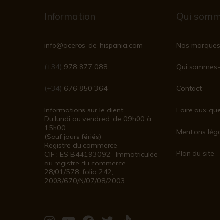
Information
Qui somm
info@aceros-de-hispania.com
Nos marques
(+34)
978 877 088
Qui sommes-
(+34)
676 850 364
Contact
Informations sur le client
Foire aux que
Du lundi au vendredi de 09h00 à
15h00
Mentions lég
(Sauf jours fériés)
Registre du commerce
Plan du site
CIF : ES B44193092 · Immatriculée
au registre du commerce
28/01/578, folio 242,
2003/670/N/07/08/2003