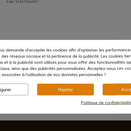
EAN: 37447234767
s demande d'accepter les cookies afin d'optimiser les performances
 des réseaux sociaux et la pertinence de la publicité. Les cookies tier
 et à la publicité sont utilisés pour vous offrir des fonctionnalités o
ciaux, ainsi que des publicités personnalisées. Acceptez-vous ces coo
s associées à l'utilisation de vos données personnelles ?
igurer
Rejeter
Acce
Politique de confidentiali
Méthodes de paiement sécurisées