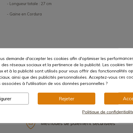
- Longueur totale : 27 cm
- Gaine en Cordura
s demande d'accepter les cookies afin d'optimiser les performances
 des réseaux sociaux et la pertinence de la publicité. Les cookies tier
 et à la publicité sont utilisés pour vous offrir des fonctionnalités o
ciaux, ainsi que des publicités personnalisées. Acceptez-vous ces coo
s associées à l'utilisation de vos données personnelles ?
igurer
Rejeter
Acce
Politique de confidentiali
Méthodes de paiement sécurisées