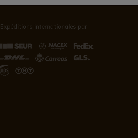
Expéditions internationales par