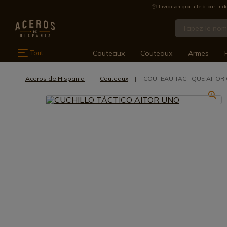
Livraison gratuite à partir d
Tout
Couteaux
Couteaux
Armes
Aceros de Hispania
Couteaux
COUTEAU TACTIQUE AITOR 