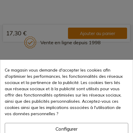
17,30 €
Ajouter au panier
Vente en ligne depuis 1998
Méthodes de paiement
Ce magasin vous demande d'accepter les cookies afin
sécurisées
d'optimiser les performances, les fonctionnalités des réseaux
sociaux et la pertinence de la publicité. Les cookies tiers liés
aux réseaux sociaux et à la publicité sont utilisés pour vous
Expédition internationale
offrir des fonctionnalités optimisées sur les réseaux sociaux,
ainsi que des publicités personnalisées. Acceptez-vous ces
cookies ainsi que les implications associées à l'utilisation de
vos données personnelles ?
Configurer
Information