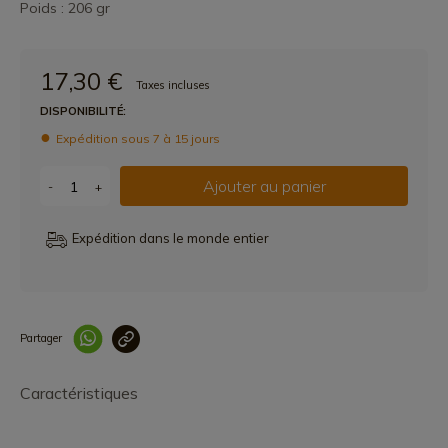
Poids : 206 gr
17,30 €
Taxes incluses
DISPONIBILITÉ:
Expédition sous 7 à 15 jours
Ajouter au panier
-
+
Expédition dans le monde entier
Partager
Lien copié correcteme
Caractéristiques