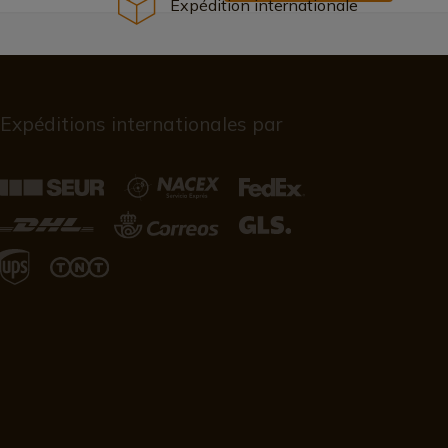
Expédition internationale
Expéditions internationales par