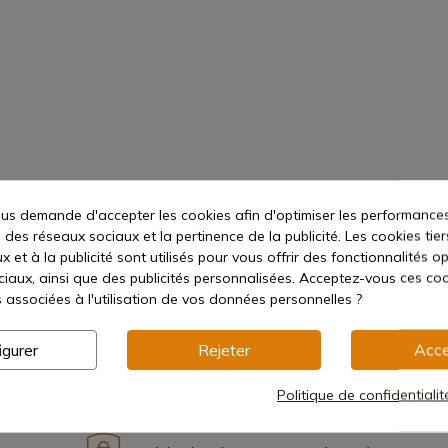
s demande d'accepter les cookies afin d'optimiser les performances
 des réseaux sociaux et la pertinence de la publicité. Les cookies tier
 et à la publicité sont utilisés pour vous offrir des fonctionnalités o
ciaux, ainsi que des publicités personnalisées. Acceptez-vous ces coo
s associées à l'utilisation de vos données personnelles ?
igurer
Rejeter
Acce
Politique de confidentiali