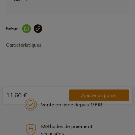
Partager
Lien copié correcteme
Caractéristiques
11,66 €
Ajouter au panier
Vente en ligne depuis 1998
Méthodes de paiement
sécurisées