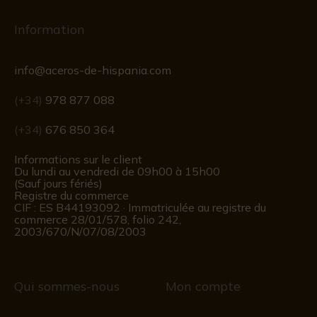
Information
info@aceros-de-hispania.com
(+34)
978 877 088
(+34)
676 850 364
Informations sur le client
Du lundi au vendredi de 09h00 à 15h00
(Sauf jours fériés)
Registre du commerce
CIF : ES B44193092 · Immatriculée au registre du
commerce 28/01/578, folio 242,
2003/670/N/07/08/2003
Qui sommes-nous
Mon compte