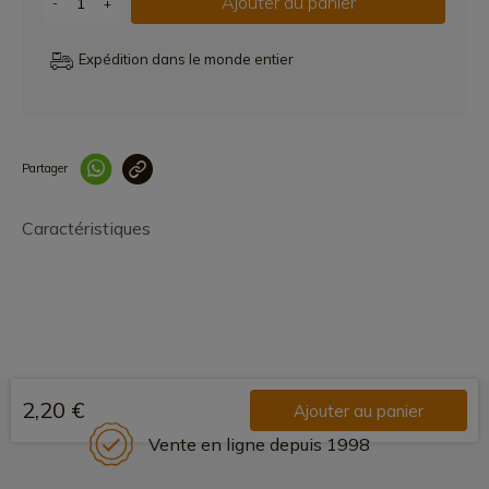
Ajouter au panier
-
+
Expédition dans le monde entier
Partager
Lien copié correcteme
Caractéristiques
2,20 €
Ajouter au panier
Vente en ligne depuis 1998