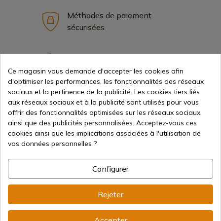
Méthodes de paiement
sécurisées
Expédition internationale
Ce magasin vous demande d'accepter les cookies afin
d'optimiser les performances, les fonctionnalités des réseaux
sociaux et la pertinence de la publicité. Les cookies tiers liés
aux réseaux sociaux et à la publicité sont utilisés pour vous
offrir des fonctionnalités optimisées sur les réseaux sociaux,
ainsi que des publicités personnalisées. Acceptez-vous ces
Information
cookies ainsi que les implications associées à l'utilisation de
vos données personnelles ?
info@aceros-de-hispania.com
Configurer
(+34)
978 877 088
Rejeter
(+34)
676 850 364
Informations sur le client
Accepter