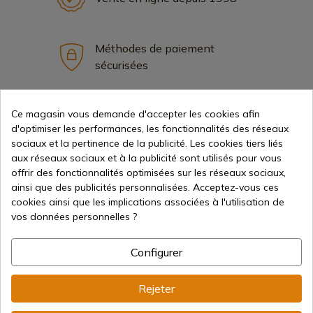
Méthodes de paiement
sécurisées
Ce magasin vous demande d'accepter les cookies afin
Expédition internationale
d'optimiser les performances, les fonctionnalités des réseaux
sociaux et la pertinence de la publicité. Les cookies tiers liés
aux réseaux sociaux et à la publicité sont utilisés pour vous
offrir des fonctionnalités optimisées sur les réseaux sociaux,
ainsi que des publicités personnalisées. Acceptez-vous ces
cookies ainsi que les implications associées à l'utilisation de
Information
vos données personnelles ?
info@aceros-de-hispania.com
Configurer
(+34)
978 877 088
Rejeter
(+34)
676 850 364