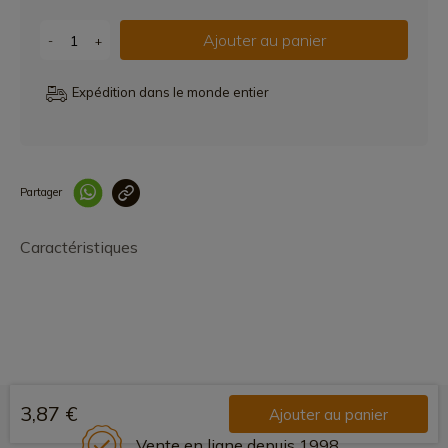
Ajouter au panier
-
+
Expédition dans le monde entier
Partager
Lien copié correcteme
Caractéristiques
3,87 €
Ajouter au panier
Vente en ligne depuis 1998