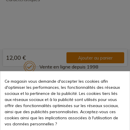
12,00 €
Ajouter au panier
Vente en ligne depuis 1998
Ce magasin vous demande d'accepter les cookies afin
d'optimiser les performances, les fonctionnalités des réseaux
Méthodes de paiement
sociaux et la pertinence de la publicité. Les cookies tiers liés
sécurisées
aux réseaux sociaux et à la publicité sont utilisés pour vous
offrir des fonctionnalités optimisées sur les réseaux sociaux,
ainsi que des publicités personnalisées. Acceptez-vous ces
Expédition internationale
cookies ainsi que les implications associées à l'utilisation de
vos données personnelles ?