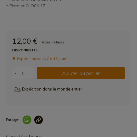
* Pistolet GLOCK 17
12,00 €
Taxes incluses
DISPONIBILITÉ:
Expédition sous 7 à 15 jours
Ajouter au panier
-
+
Expédition dans le monde entier
Partager
Lien copié correcteme
Caractéristiques