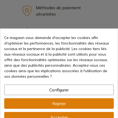
Méthodes de paiement
sécurisées
Expédition internationale
Ce magasin vous demande d'accepter les cookies afin
d'optimiser les performances, les fonctionnalités des réseaux
sociaux et la pertinence de la publicité. Les cookies tiers liés
aux réseaux sociaux et à la publicité sont utilisés pour vous
offrir des fonctionnalités optimisées sur les réseaux sociaux,
ainsi que des publicités personnalisées. Acceptez-vous ces
Information
cookies ainsi que les implications associées à l'utilisation de
vos données personnelles ?
info@aceros-de-hispania.com
Configurer
(+34)
978 877 088
Rejeter
(+34)
676 850 364
Informations sur le client
Accepter