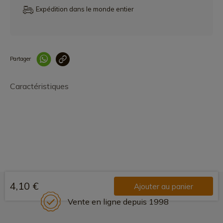
Expédition dans le monde entier
Partager
Lien copié correcteme
Caractéristiques
4,10 €
Ajouter au panier
Vente en ligne depuis 1998