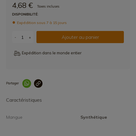
4,68 €
Taxes incluses
DISPONIBILITÉ:
Expédition sous 7 à 15 jours
Ajouter au panier
-
+
Expédition dans le monde entier
Partager
Lien copié correcteme
Caractéristiques
Mangue
Synthétique