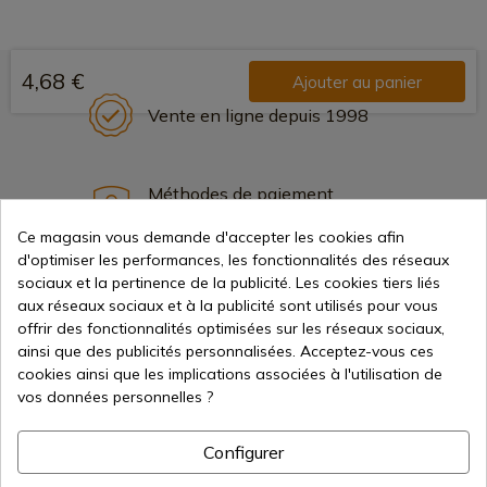
4,68 €
Ajouter au panier
Vente en ligne depuis 1998
Méthodes de paiement
sécurisées
Ce magasin vous demande d'accepter les cookies afin
d'optimiser les performances, les fonctionnalités des réseaux
sociaux et la pertinence de la publicité. Les cookies tiers liés
Expédition internationale
aux réseaux sociaux et à la publicité sont utilisés pour vous
offrir des fonctionnalités optimisées sur les réseaux sociaux,
ainsi que des publicités personnalisées. Acceptez-vous ces
cookies ainsi que les implications associées à l'utilisation de
vos données personnelles ?
Information
Configurer