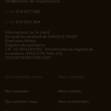
info@aceros-de-hispania.com
(+34)
978 877 088
(+34)
676 850 364
Informations sur le client
Du lundi au vendredi de 09h00 à 15h00
(Sauf jours fériés)
Registre du commerce
CIF : ES B44193092 · Immatriculée au registre du
commerce 28/01/578, folio 242,
2003/670/N/07/08/2003
Qui sommes-nous
Mon compte
Nos marques
Mon compte
Qui sommes-nous
Mes commandes