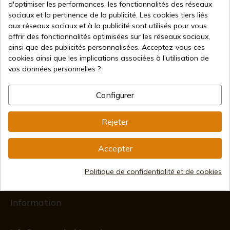
d'optimiser les performances, les fonctionnalités des réseaux
sociaux et la pertinence de la publicité. Les cookies tiers liés
aux réseaux sociaux et à la publicité sont utilisés pour vous
39,03 €
Ajouter au panier
48,79 €
offrir des fonctionnalités optimisées sur les réseaux sociaux,
Vente en ligne depuis 1998
ainsi que des publicités personnalisées. Acceptez-vous ces
cookies ainsi que les implications associées à l'utilisation de
vos données personnelles ?
Méthodes de paiement
Configurer
sécurisées
Rejeter
Expédition internationale
Accepter
Politique de confidentialité et de cookies
Information